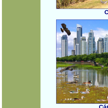
C
Cám