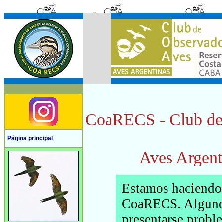
CoaRECS - Club de 
Página principal
Aves Argenti
Estamos haciendo a
CoaRECS. Algunos
presentarse proble