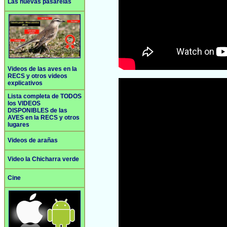
Las nuevas pasarelas
Videos de las aves en la
RECS y otros videos
explicativos
Lista completa de TODOS
los VIDEOS
DISPONIBLES de las
AVES en la RECS y otros
lugares
Videos de arañas
Video la Chicharra verde
Cine