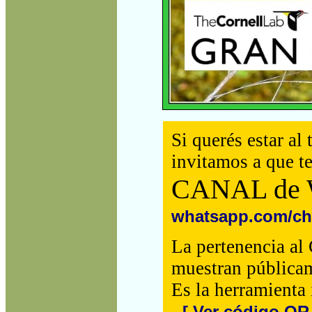
Si querés estar al
invitamos a que t
CANAL de 
whatsapp.com/c
La pertenencia al 
muestran pública
Es la herramienta 
-
[ Ver código QR