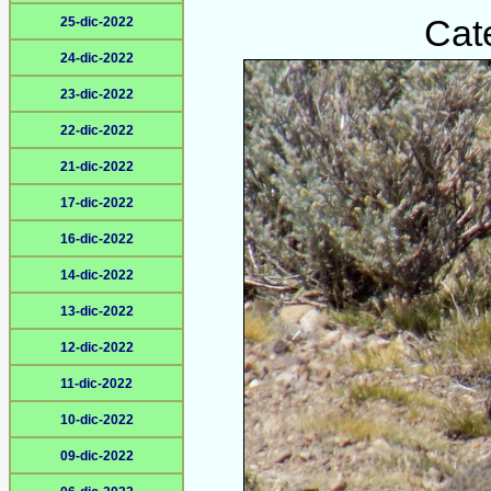
Cat
25-dic-2022
24-dic-2022
23-dic-2022
22-dic-2022
21-dic-2022
17-dic-2022
16-dic-2022
14-dic-2022
13-dic-2022
12-dic-2022
11-dic-2022
10-dic-2022
09-dic-2022