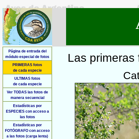
Página de entrada del
Las primeras 
módulo especial de fotos
PRIMERAS fotos
de cada especie
Cat
ULTIMAS fotos
de cada especie
Ver TODAS las fotos de
manera secuencial
Estadísticas por
ESPECIES con acceso a
las fotos
Estadísticas por
FOTÓGRAFO con acceso
a las fotos (carga lenta)