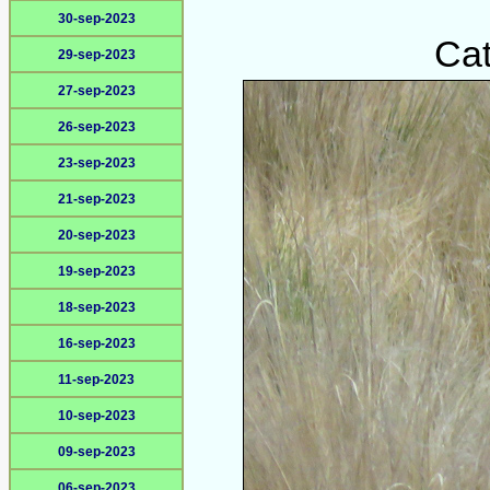
30-sep-2023
Cat
29-sep-2023
27-sep-2023
26-sep-2023
23-sep-2023
21-sep-2023
20-sep-2023
19-sep-2023
18-sep-2023
16-sep-2023
11-sep-2023
10-sep-2023
09-sep-2023
06-sep-2023