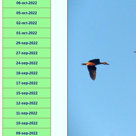
06-oct-2022
05-oct-2022
02-oct-2022
01-oct-2022
29-sep-2022
27-sep-2022
24-sep-2022
18-sep-2022
17-sep-2022
15-sep-2022
12-sep-2022
11-sep-2022
10-sep-2022
09-sep-2022