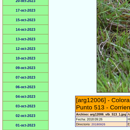
20-oct-2023
17-oct-2023
15-oct-2023
14-oct-2023
13-oct-2023
12-oct-2023
10-oct-2023
09-oct-2023
07-oct-2023
06-oct-2023
04-oct-2023
[arg12006] - Color
Punto 513 - Corrient
03-oct-2023
Archivo: arg12006_vlb_513_1.jpg
A
02-oct-2023
Fecha: 2018:09:26
H
Directorio:
E
20180926
01-oct-2023