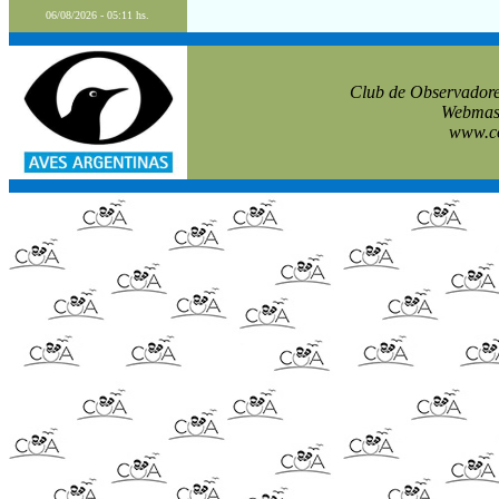
06/08/2026 - 05:11 hs.
Club de Observadore
Webmast
www.co