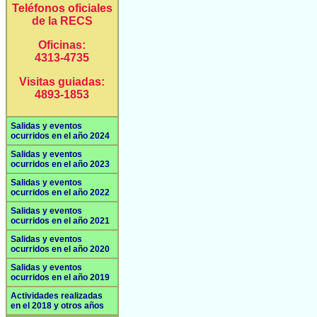
Teléfonos oficiales
de la RECS
Oficinas:
4313-4735
Visitas guiadas:
4893-1853
Salidas y eventos
ocurridos en el año 2024
Salidas y eventos
ocurridos en el año 2023
Salidas y eventos
ocurridos en el año 2022
Salidas y eventos
ocurridos en el año 2021
Salidas y eventos
ocurridos en el año 2020
Salidas y eventos
ocurridos en el año 2019
Actividades realizadas
en el 2018 y otros años