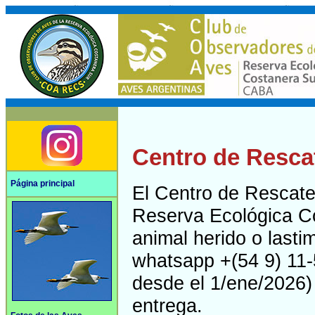
Centro de Rescat
Página principal
El Centro de Rescate
Reserva Ecológica Co
animal herido o lasti
whatsapp +(54 9) 11-
desde el 1/ene/2026) 
entrega.