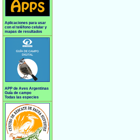
Aplicaciones para usar
con el teléfono celular y
mapas de resultados
APP de Aves Argentinas
Guía de campo
Todas las especies