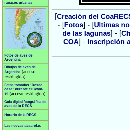
rapaces urbanas
[
Creación del CoaREC
- [
] - [
Fotos
Ultimas no
] - [
de las lagunas
Ch
] -
COA
Inscripción
Fotos de aves de
Argentina
Dibujos de aves de
(acceso
Argentina
restringido)
Fotos tomadas "Desde
casa" durante el Covid-
(acceso restringido)
19
Guía digital fotográfica de
aves de la RECS
Horario de la RECS
Las nuevas pasarelas