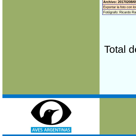
Archivo: 20170208/6
Exportar la foto con l
Fotógrafo: Ricardo R
Total 