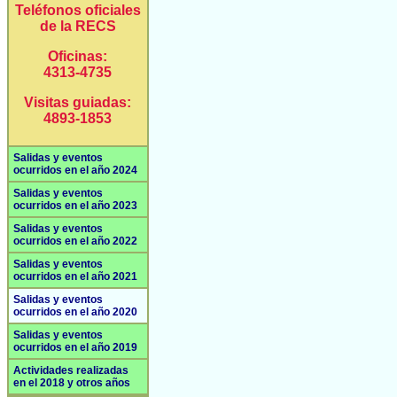
Teléfonos oficiales
de la RECS
Oficinas:
4313-4735
Visitas guiadas:
4893-1853
Salidas y eventos
ocurridos en el año 2024
Salidas y eventos
ocurridos en el año 2023
Salidas y eventos
ocurridos en el año 2022
Salidas y eventos
ocurridos en el año 2021
Salidas y eventos
ocurridos en el año 2020
Salidas y eventos
ocurridos en el año 2019
Actividades realizadas
en el 2018 y otros años