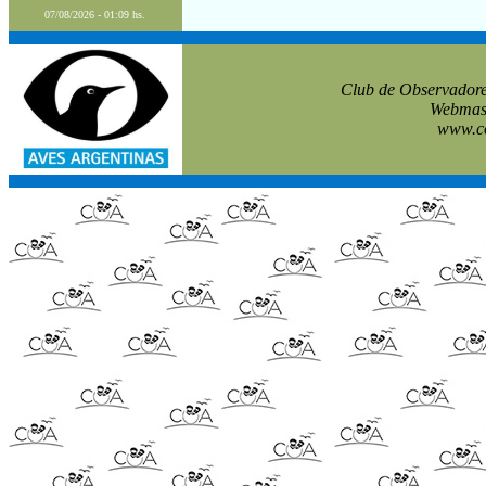
07/08/2026 - 01:09 hs.
Club de Observadore
Webmast
www.co