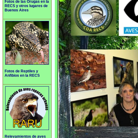
Fotos de las Orugas en la
RECS y otros lugares de
Buenos Aires
Fotos de Reptiles y
Anfibios en la RECS
Relevamientos de aves