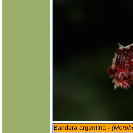
Bandera argentina -
(Morpho