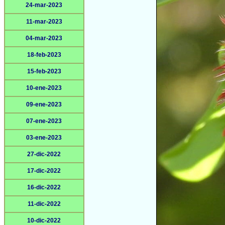
24-mar-2023
11-mar-2023
04-mar-2023
18-feb-2023
15-feb-2023
10-ene-2023
09-ene-2023
07-ene-2023
03-ene-2023
27-dic-2022
17-dic-2022
16-dic-2022
11-dic-2022
10-dic-2022