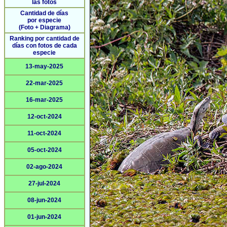
las fotos
Cantidad de días
por especie
(Foto + Diagrama)
Ranking por cantidad de
días con fotos de cada
especie
13-may-2025
22-mar-2025
16-mar-2025
12-oct-2024
11-oct-2024
05-oct-2024
02-ago-2024
27-jul-2024
08-jun-2024
01-jun-2024