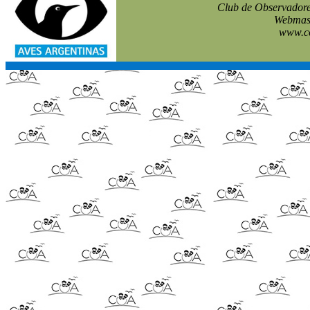
Club de Observadore
Webmast
www.co