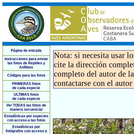
Página de entrada
Nota: si necesita usar l
Instrucciones para enviar
cite la dirección compl
las fotos de Reptiles y
Anfibios
completo del autor de la 
Códigos para las fotos
contactarse con el autor
PRIMERAS fotos
de cada especie
ULTIMAS fotos
de cada especie
Ver TODAS las fotos de
manera secuencial
Estadísticas por especies
con acceso a las fotos
Estadísticas por
fotógrafos con acceso a