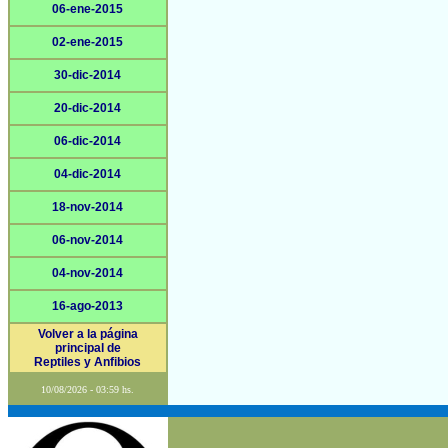
06-ene-2015
02-ene-2015
30-dic-2014
20-dic-2014
06-dic-2014
04-dic-2014
18-nov-2014
06-nov-2014
04-nov-2014
16-ago-2013
Volver a la página
principal de
Reptiles y Anfibios
10/08/2026 - 03:59 hs.