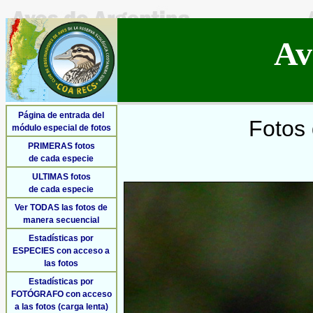
Av
Página de entrada del
Fotos 
módulo especial de fotos
PRIMERAS fotos
de cada especie
ULTIMAS fotos
de cada especie
Ver TODAS las fotos de
manera secuencial
Estadísticas por
ESPECIES con acceso a
las fotos
Estadísticas por
FOTÓGRAFO con acceso
a las fotos (carga lenta)