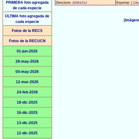
PRIMERA foto agregada
Directorio:
Exportar:
20061012
[ C/l
de cada especie
ÚLTIMA foto agregada de
[Imágene
cada especie
Fotos de la RECS
Fotos de la RECUCN
01-jun-2026
28-may-2026
04-may-2026
12-mar-2026
24-feb-2026
18-dic-2025
16-dic-2025
13-dic-2025
12-dic-2025