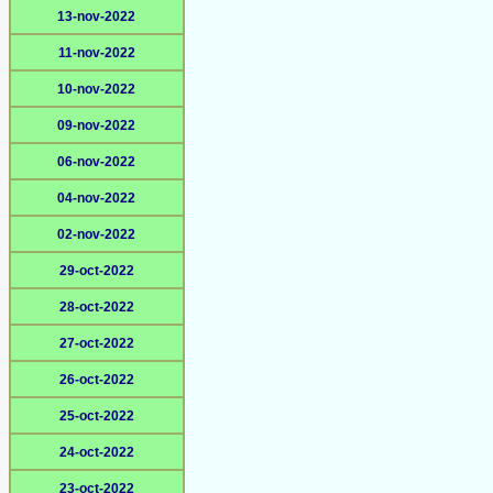
13-nov-2022
11-nov-2022
10-nov-2022
09-nov-2022
06-nov-2022
04-nov-2022
02-nov-2022
29-oct-2022
28-oct-2022
27-oct-2022
26-oct-2022
25-oct-2022
24-oct-2022
23-oct-2022