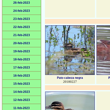
26-feb-2023
24-feb-2023
23-feb-2023
22-feb-2023
21-feb-2023
20-feb-2023
19-feb-2023
18-feb-2023
17-feb-2023
16-feb-2023
Pato cabeza negra
P
20180227
15-feb-2023
14-feb-2023
12-feb-2023
11-feb-2023