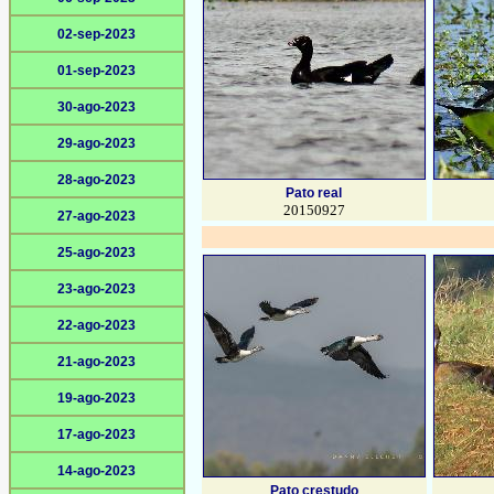
02-sep-2023
01-sep-2023
30-ago-2023
29-ago-2023
28-ago-2023
Pato real
20150927
27-ago-2023
25-ago-2023
23-ago-2023
22-ago-2023
21-ago-2023
19-ago-2023
17-ago-2023
14-ago-2023
Pato crestudo