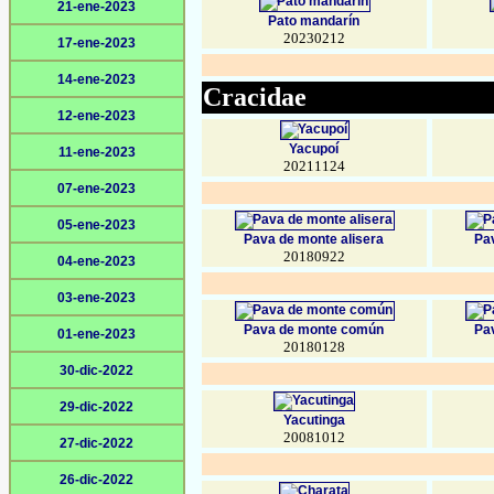
21-ene-2023
Pato mandarín
20230212
17-ene-2023
14-ene-2023
Cracidae
12-ene-2023
Yacupoí
11-ene-2023
20211124
07-ene-2023
05-ene-2023
Pava de monte alisera
Pa
20180922
04-ene-2023
03-ene-2023
Pava de monte común
Pa
01-ene-2023
20180128
30-dic-2022
29-dic-2022
Yacutinga
20081012
27-dic-2022
26-dic-2022