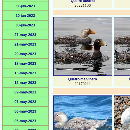
Quetro austral
20221106
11-jun-2023
10-jun-2023
03-jun-2023
27-may-2023
21-may-2023
20-may-2023
17-may-2023
13-may-2023
Quetro malvinero
12-may-2023
20170211
09-may-2023
07-may-2023
06-may-2023
05-may-2023