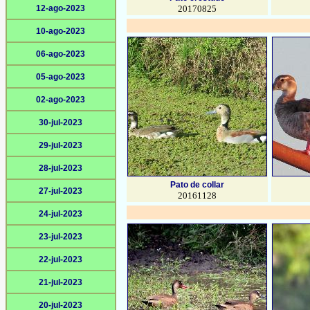
12-ago-2023
20170825
10-ago-2023
06-ago-2023
05-ago-2023
02-ago-2023
30-jul-2023
29-jul-2023
28-jul-2023
Pato de collar
27-jul-2023
20161128
24-jul-2023
23-jul-2023
22-jul-2023
21-jul-2023
20-jul-2023