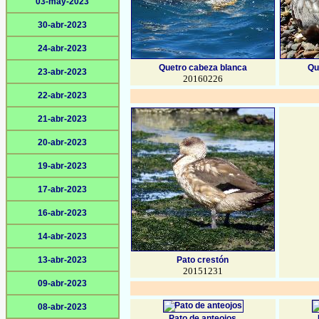
03-may-2023
30-abr-2023
24-abr-2023
Quetro cabeza blanca
Qu
23-abr-2023
20160226
22-abr-2023
21-abr-2023
20-abr-2023
19-abr-2023
17-abr-2023
16-abr-2023
14-abr-2023
13-abr-2023
Pato crestón
20151231
09-abr-2023
08-abr-2023
Pato de anteojos