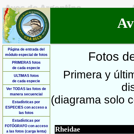
Av
Página de entrada del
Fotos de
módulo especial de fotos
PRIMERAS fotos
de cada especie
Primera y últi
ULTIMAS fotos
de cada especie
di
Ver TODAS las fotos de
manera secuencial
(diagrama solo co
Estadísticas por
ESPECIES con acceso a
las fotos
Estadísticas por
FOTÓGRAFO con acceso
Rheidae
a las fotos (carga lenta)