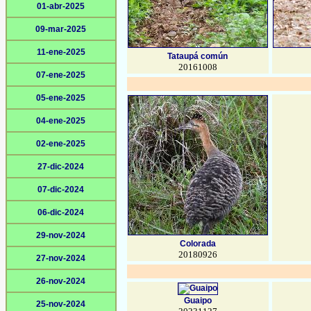
01-abr-2025
09-mar-2025
11-ene-2025
Tataupá común
20161008
07-ene-2025
05-ene-2025
04-ene-2025
02-ene-2025
27-dic-2024
07-dic-2024
06-dic-2024
29-nov-2024
Colorada
20180926
27-nov-2024
26-nov-2024
Guaipo
25-nov-2024