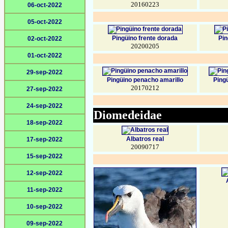
20160223
06-oct-2022
05-oct-2022
Pingüino frente dorada
Pin
02-oct-2022
20200205
01-oct-2022
29-sep-2022
Pingüino penacho amarillo
Ping
20170212
27-sep-2022
24-sep-2022
Diomedeidae
18-sep-2022
Albatros real
17-sep-2022
20090717
15-sep-2022
12-sep-2022
11-sep-2022
10-sep-2022
09-sep-2022