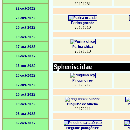
20151231
22-oct-2022
21-oct-2022
Parina grande
20191010
20-oct-2022
19-oct-2022
17-oct-2022
Parina chica
20191010
16-oct-2022
Spheniscidae
15-oct-2022
13-oct-2022
Pingüino rey
20170217
12-oct-2022
10-oct-2022
09-oct-2022
Pingüino de vincha
P
20170211
08-oct-2022
07-oct-2022
Pingüino patagónico
P