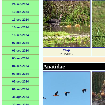
21-sep-2024
19-sep-2024
17-sep-2024
16-sep-2024
10-sep-2024
07-sep-2024
Chajá
06-sep-2024
20151012
05-sep-2024
Anatidae
04-sep-2024
03-sep-2024
02-sep-2024
01-sep-2024
31-ago-2024
30-ago-2024