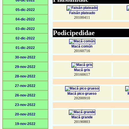
06-dic-2022
05-dic-2022
Faisán plateado
20100411
04-dic-2022
03-dic-2022
Podicipedidae
02-dic-2022
Macá común
01-dic-2022
20160716
30-nov-2022
29-nov-2022
Macá gris
20160617
28-nov-2022
27-nov-2022
Macá pico grueso
26-nov-2022
20200910
23-nov-2022
20-nov-2022
Macá grande
20190803
19-nov-2022