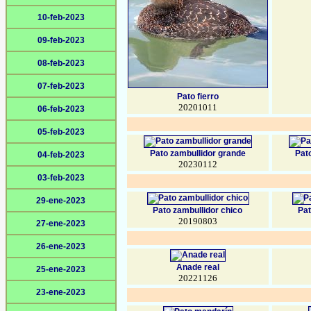
10-feb-2023
09-feb-2023
08-feb-2023
07-feb-2023
Pato fierro
20201011
06-feb-2023
05-feb-2023
Pato zambullidor grande
Pat
04-feb-2023
20230112
03-feb-2023
29-ene-2023
Pato zambullidor chico
Pat
20190803
27-ene-2023
26-ene-2023
Anade real
25-ene-2023
20221126
23-ene-2023