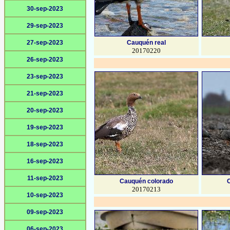
30-sep-2023
29-sep-2023
27-sep-2023
Cauquén real
20170220
26-sep-2023
23-sep-2023
21-sep-2023
20-sep-2023
19-sep-2023
18-sep-2023
16-sep-2023
11-sep-2023
Cauquén colorado
20170213
10-sep-2023
09-sep-2023
06-sep-2023