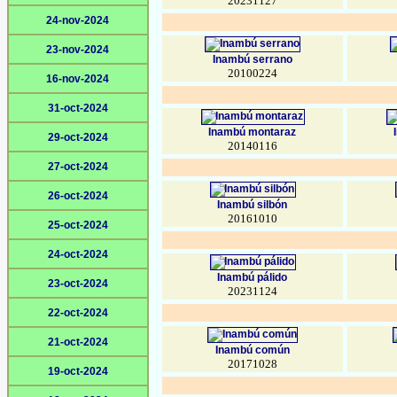
20231127
24-nov-2024
23-nov-2024
Inambú serrano
20100224
16-nov-2024
31-oct-2024
Inambú montaraz
29-oct-2024
20140116
27-oct-2024
26-oct-2024
Inambú silbón
20161010
25-oct-2024
24-oct-2024
Inambú pálido
23-oct-2024
20231124
22-oct-2024
21-oct-2024
Inambú común
20171028
19-oct-2024