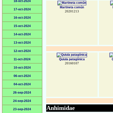
18-oct-2024
Martineta común
17-oct-2024
20201213
16-oct-2024
15-oct-2024
14-oct-2024
13-oct-2024
12-oct-2024
11-oct-2024
Quiula patagónica
20160107
10-oct-2024
06-oct-2024
04-oct-2024
26-sep-2024
24-sep-2024
Anhimidae
23-sep-2024