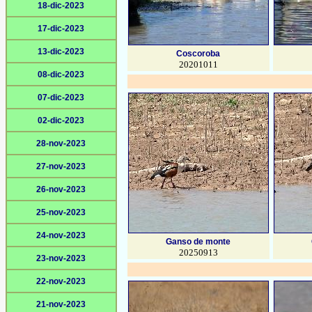
18-dic-2023
17-dic-2023
13-dic-2023
Coscoroba
20201011
08-dic-2023
07-dic-2023
02-dic-2023
28-nov-2023
27-nov-2023
26-nov-2023
25-nov-2023
24-nov-2023
Ganso de monte
20250913
23-nov-2023
22-nov-2023
21-nov-2023