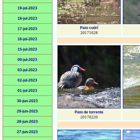
19-jul-2023
18-jul-2023
Pato cutirí
17-jul-2023
20171028
16-jul-2023
15-jul-2023
09-jul-2023
03-jul-2023
02-jul-2023
01-jul-2023
30-jun-2023
29-jun-2023
Pato de torrente
20170220
28-jun-2023
27-jun-2023