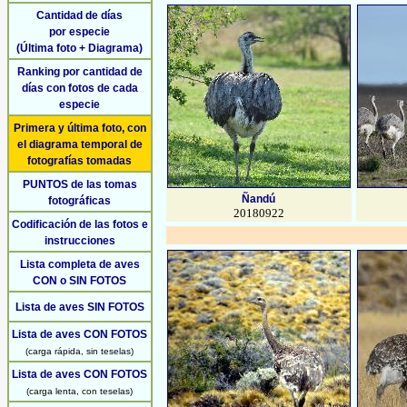
Cantidad de días
por especie
(Última foto + Diagrama)
Ranking por cantidad de
días con fotos de cada
especie
Primera y última foto, con
el diagrama temporal de
fotografías tomadas
PUNTOS de las tomas
Ñandú
fotográficas
20180922
Codificación de las fotos e
instrucciones
Lista completa de aves
CON o SIN FOTOS
Lista de aves SIN FOTOS
Lista de aves CON FOTOS
(carga rápida, sin teselas)
Lista de aves CON FOTOS
(carga lenta, con teselas)