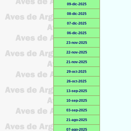
09-dic-2025
08-dic-2025
07-dic-2025
06-dic-2025
23-nov-2025
22-nov-2025
21-nov-2025
29-oct-2025
26-oct-2025
13-sep-2025
10-sep-2025
03-sep-2025
21-ago-2025
07-ago-2025