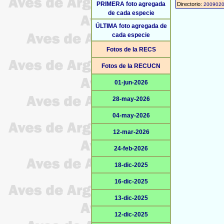
PRIMERA foto agregada
Directorio:
200902
de cada especie
ÚLTIMA foto agregada de
cada especie
Fotos de la RECS
Fotos de la RECUCN
01-jun-2026
28-may-2026
04-may-2026
12-mar-2026
24-feb-2026
18-dic-2025
16-dic-2025
13-dic-2025
12-dic-2025