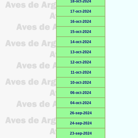
18-oct-2024
17-oct-2024
16-oct-2024
15-oct-2024
14-oct-2024
13-oct-2024
12-oct-2024
11-oct-2024
10-oct-2024
06-oct-2024
04-oct-2024
26-sep-2024
24-sep-2024
23-sep-2024