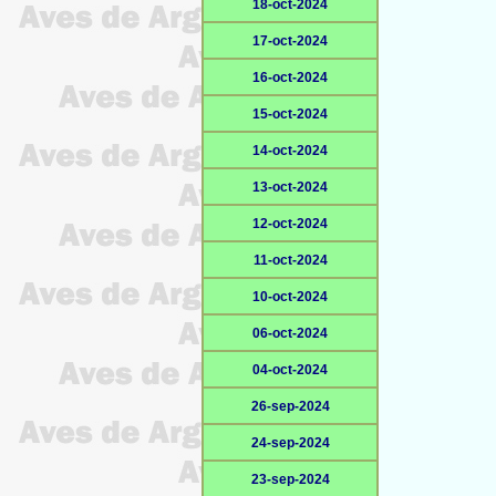
18-oct-2024
17-oct-2024
16-oct-2024
15-oct-2024
14-oct-2024
13-oct-2024
12-oct-2024
11-oct-2024
10-oct-2024
06-oct-2024
04-oct-2024
26-sep-2024
24-sep-2024
23-sep-2024