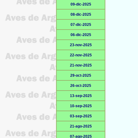
09-dic-2025
08-dic-2025
07-dic-2025
06-dic-2025
23-nov-2025
22-nov-2025
21-nov-2025
29-oct-2025
26-oct-2025
13-sep-2025
10-sep-2025
03-sep-2025
21-ago-2025
07-ago-2025