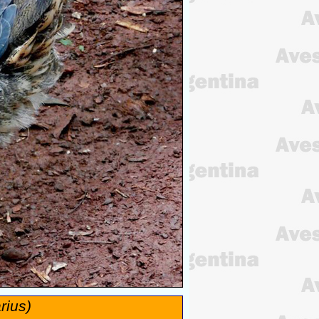
rius)