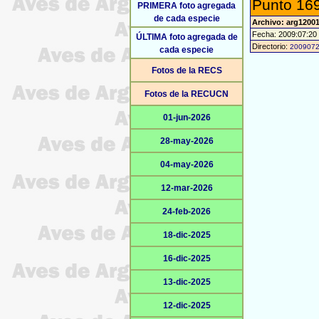
Punto 169
PRIMERA foto agregada
de cada especie
Archivo: arg1200
Fecha: 2009:07:20
ÚLTIMA foto agregada de
Directorio:
200907
cada especie
Fotos de la RECS
Fotos de la RECUCN
01-jun-2026
28-may-2026
04-may-2026
12-mar-2026
24-feb-2026
18-dic-2025
16-dic-2025
13-dic-2025
12-dic-2025