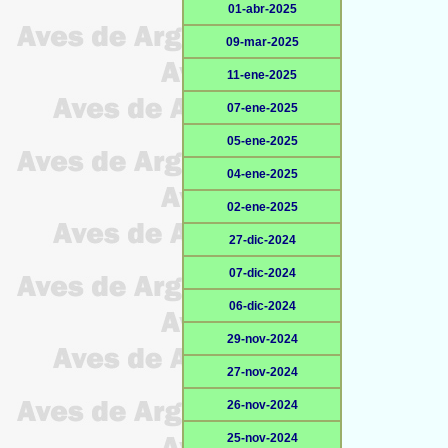
01-abr-2025
09-mar-2025
11-ene-2025
07-ene-2025
05-ene-2025
04-ene-2025
02-ene-2025
27-dic-2024
07-dic-2024
06-dic-2024
29-nov-2024
27-nov-2024
26-nov-2024
25-nov-2024