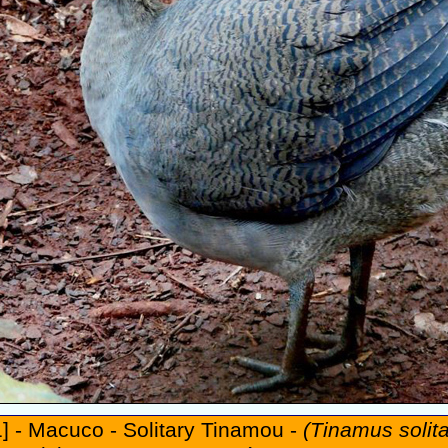
] - Macuco - Solitary Tinamou -
(Tinamus solita