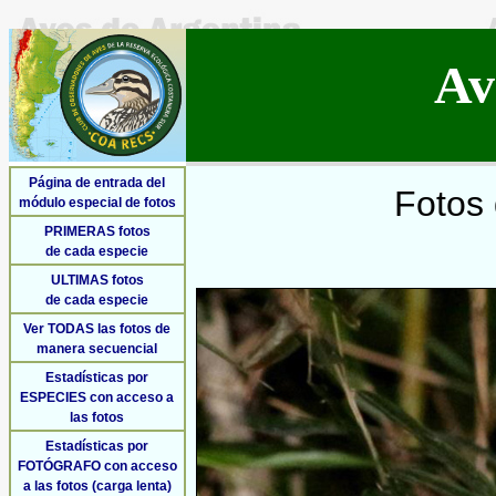
Av
Página de entrada del
Fotos 
módulo especial de fotos
PRIMERAS fotos
de cada especie
ULTIMAS fotos
de cada especie
Ver TODAS las fotos de
manera secuencial
Estadísticas por
ESPECIES con acceso a
las fotos
Estadísticas por
FOTÓGRAFO con acceso
a las fotos (carga lenta)