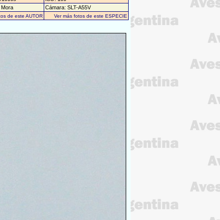
a Mora
Cámara: SLT-A55V
otos de este AUTOR
Ver más fotos de este ESPECIE