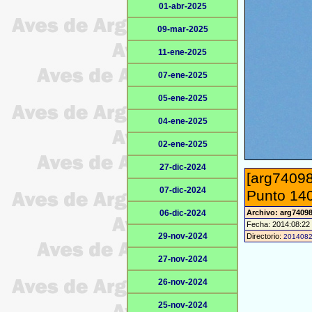
01-abr-2025
09-mar-2025
11-ene-2025
07-ene-2025
05-ene-2025
04-ene-2025
02-ene-2025
27-dic-2024
[arg74098
07-dic-2024
Punto 140
06-dic-2024
Archivo: arg7409
Fecha: 2014:08:22
29-nov-2024
Directorio:
201408
27-nov-2024
26-nov-2024
25-nov-2024