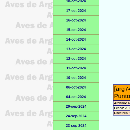
18-oct-2024
17-oct-2024
16-oct-2024
15-oct-2024
14-oct-2024
13-oct-2024
12-oct-2024
11-oct-2024
10-oct-2024
06-oct-2024
[arg7
Punto
04-oct-2024
Archivo: a
26-sep-2024
Fecha: 201
Directorio:
24-sep-2024
23-sep-2024