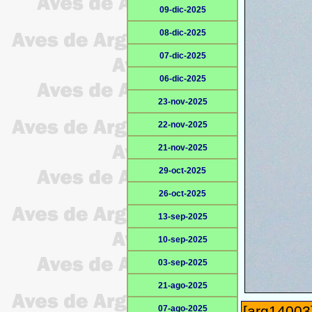
09-dic-2025
08-dic-2025
07-dic-2025
06-dic-2025
23-nov-2025
22-nov-2025
21-nov-2025
29-oct-2025
26-oct-2025
13-sep-2025
10-sep-2025
03-sep-2025
21-ago-2025
[arg14003]
07-ago-2025