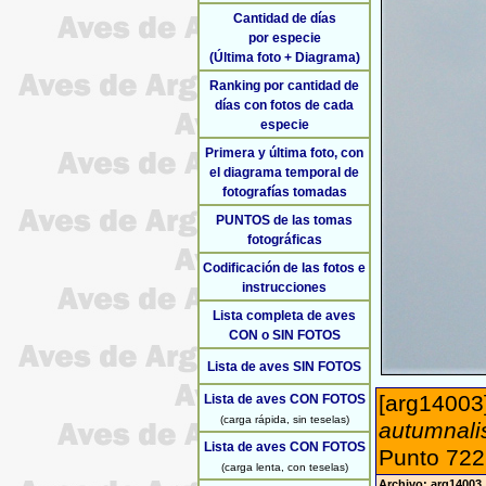
Cantidad de días
por especie
(Última foto + Diagrama)
Ranking por cantidad de
días con fotos de cada
especie
Primera y última foto, con
el diagrama temporal de
fotografías tomadas
PUNTOS de las tomas
fotográficas
Codificación de las fotos e
instrucciones
Lista completa de aves
CON o SIN FOTOS
Lista de aves SIN FOTOS
[arg14003]
Lista de aves CON FOTOS
(carga rápida, sin teselas)
autumnali
Lista de aves CON FOTOS
Punto 722 
(carga lenta, con teselas)
Archivo: arg14003