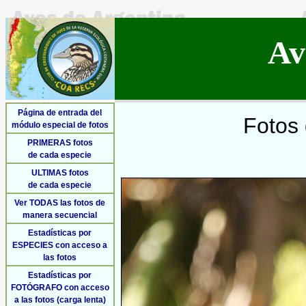
Av
Página de entrada del
Fotos 
módulo especial de fotos
PRIMERAS fotos
de cada especie
ULTIMAS fotos
de cada especie
Ver TODAS las fotos de
manera secuencial
Estadísticas por
ESPECIES con acceso a
las fotos
Estadísticas por
FOTÓGRAFO con acceso
a las fotos (carga lenta)