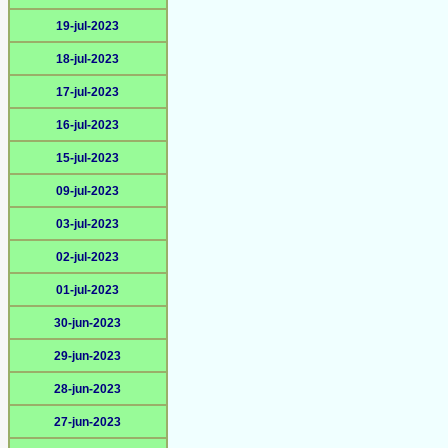
19-jul-2023
18-jul-2023
17-jul-2023
16-jul-2023
15-jul-2023
09-jul-2023
03-jul-2023
02-jul-2023
01-jul-2023
30-jun-2023
29-jun-2023
28-jun-2023
27-jun-2023