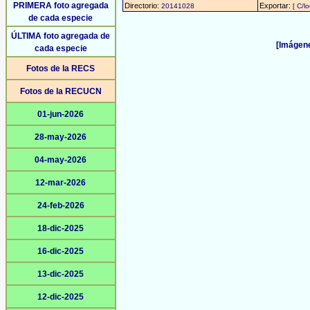
PRIMERA foto agregada
Directorio:
Exportar:
20141028
[ C/l
de cada especie
ÚLTIMA foto agregada de
[Imágene
cada especie
Fotos de la RECS
Fotos de la RECUCN
01-jun-2026
28-may-2026
04-may-2026
12-mar-2026
24-feb-2026
18-dic-2025
16-dic-2025
13-dic-2025
12-dic-2025