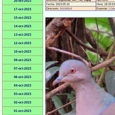
20-oct-2023
Fecha: 2023:05:10
Hora: 18:33:53 
Directorio:
Exportar:
20150510
[ C/l
17-oct-2023
15-oct-2023
14-oct-2023
13-oct-2023
12-oct-2023
10-oct-2023
09-oct-2023
07-oct-2023
06-oct-2023
04-oct-2023
03-oct-2023
02-oct-2023
01-oct-2023