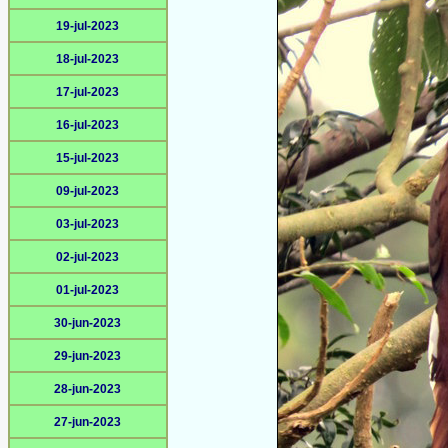
19-jul-2023
18-jul-2023
17-jul-2023
16-jul-2023
15-jul-2023
09-jul-2023
03-jul-2023
02-jul-2023
01-jul-2023
30-jun-2023
29-jun-2023
28-jun-2023
27-jun-2023