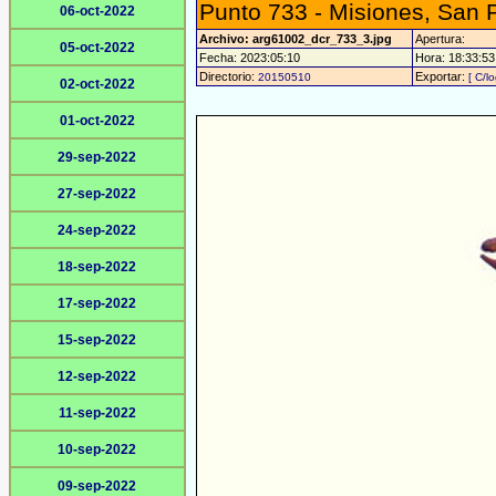
Punto 733 - Misiones, San 
06-oct-2022
Archivo: arg61002_dcr_733_3.jpg
Apertura:
05-oct-2022
Fecha: 2023:05:10
Hora: 18:33:53 
Directorio:
Exportar:
20150510
[ C/l
02-oct-2022
01-oct-2022
29-sep-2022
27-sep-2022
24-sep-2022
18-sep-2022
17-sep-2022
15-sep-2022
12-sep-2022
11-sep-2022
10-sep-2022
09-sep-2022