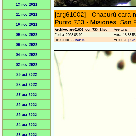
13-nov-2022
[arg61002] - Chacurú cara n
11-nov-2022
Punto 733 - Misiones, San 
10-nov-2022
Archivo: arg61002_dcr_733_2.jpg
Apertura:
09-nov-2022
Fecha: 2023:05:10
Hora: 18:33:53 
Directorio:
Exportar:
20150510
[ C/l
06-nov-2022
04-nov-2022
02-nov-2022
29-oct-2022
28-oct-2022
27-oct-2022
26-oct-2022
25-oct-2022
24-oct-2022
23-oct-2022