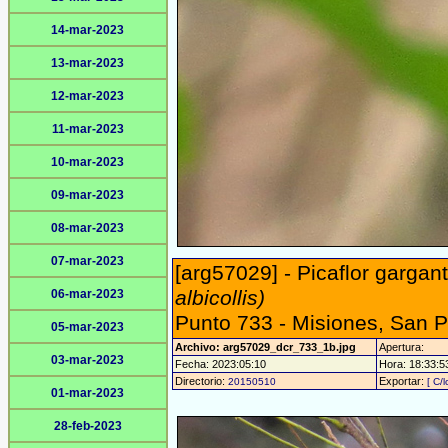
14-mar-2023
13-mar-2023
12-mar-2023
11-mar-2023
10-mar-2023
09-mar-2023
08-mar-2023
07-mar-2023
[arg57029] - Picaflor garga
albicollis)
06-mar-2023
Punto 733 - Misiones, San 
05-mar-2023
Archivo: arg57029_dcr_733_1b.jpg
Apertura:
03-mar-2023
Fecha: 2023:05:10
Hora: 18:33:53
Directorio:
Exportar:
20150510
[ C/l
01-mar-2023
28-feb-2023