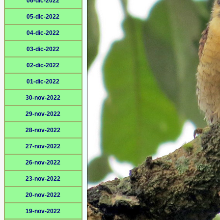
06-dic-2022
05-dic-2022
04-dic-2022
03-dic-2022
02-dic-2022
01-dic-2022
30-nov-2022
29-nov-2022
28-nov-2022
27-nov-2022
26-nov-2022
23-nov-2022
20-nov-2022
19-nov-2022