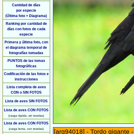
Cantidad de días
por especie
(Última foto + Diagrama)
Ranking por cantidad de
días con fotos de cada
especie
Primera y última foto, con
el diagrama temporal de
fotografías tomadas
PUNTOS de las tomas
fotográficas
Codificación de las fotos e
instrucciones
Lista completa de aves
CON o SIN FOTOS
Lista de aves SIN FOTOS
Lista de aves CON FOTOS
(carga rápida, sin teselas)
Lista de aves CON FOTOS
(carga lenta, con teselas)
[arg94018] - Tordo gigante 