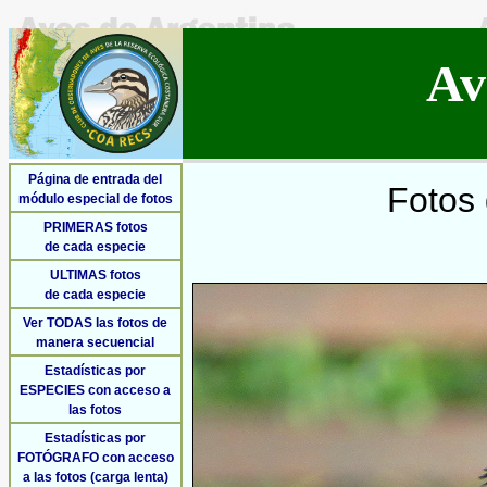
Av
Página de entrada del
Fotos 
módulo especial de fotos
PRIMERAS fotos
de cada especie
ULTIMAS fotos
de cada especie
Ver TODAS las fotos de
manera secuencial
Estadísticas por
ESPECIES con acceso a
las fotos
Estadísticas por
FOTÓGRAFO con acceso
a las fotos (carga lenta)