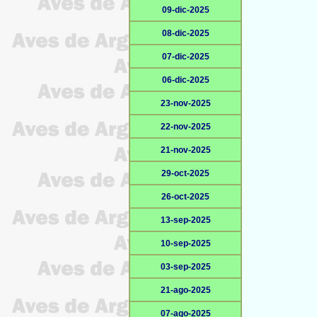
09-dic-2025
08-dic-2025
07-dic-2025
06-dic-2025
23-nov-2025
22-nov-2025
21-nov-2025
29-oct-2025
26-oct-2025
13-sep-2025
10-sep-2025
03-sep-2025
21-ago-2025
07-ago-2025