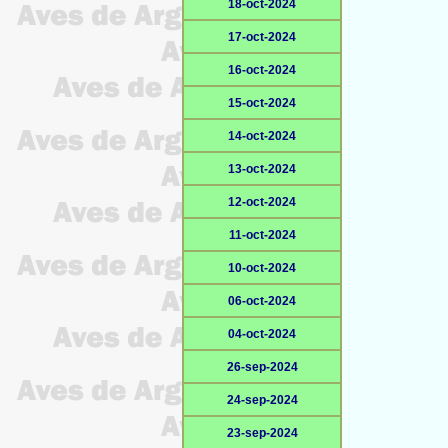
18-oct-2024
17-oct-2024
16-oct-2024
15-oct-2024
14-oct-2024
13-oct-2024
12-oct-2024
11-oct-2024
10-oct-2024
06-oct-2024
04-oct-2024
26-sep-2024
24-sep-2024
23-sep-2024