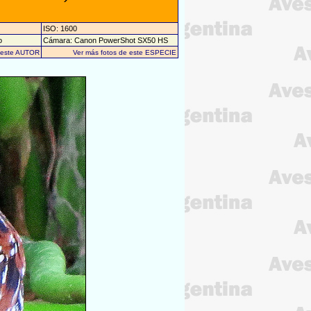
ISO: 1600
o
Cámara: Canon PowerShot SX50 HS
e este AUTOR
Ver más fotos de este ESPECIE