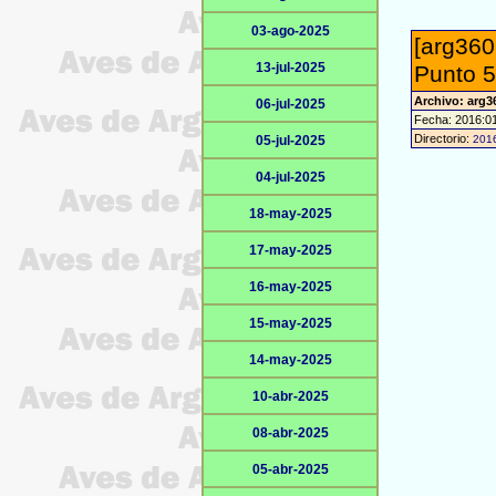
03-ago-2025
[arg360
13-jul-2025
Punto 5
Archivo: arg3
06-jul-2025
Fecha: 2016:0
Directorio:
05-jul-2025
201
04-jul-2025
18-may-2025
17-may-2025
16-may-2025
15-may-2025
14-may-2025
10-abr-2025
08-abr-2025
05-abr-2025