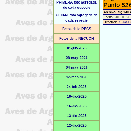
PRIMERA foto agregada
Punto 526
de cada especie
Archivo: arg36014
ÚLTIMA foto agregada de
Fecha: 2016:01:26
cada especie
Directorio:
201601
Fotos de la RECS
Fotos de la RECUCN
01-jun-2026
28-may-2026
04-may-2026
12-mar-2026
24-feb-2026
18-dic-2025
16-dic-2025
13-dic-2025
12-dic-2025