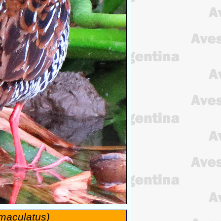
 maculatus)