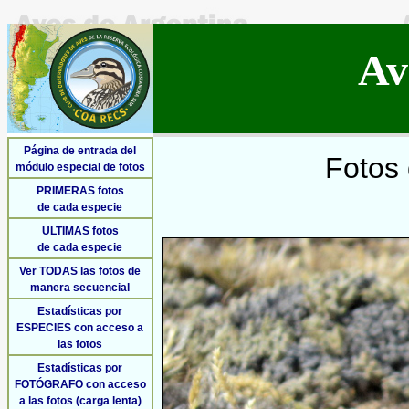
Av
Página de entrada del
Fotos 
módulo especial de fotos
PRIMERAS fotos
de cada especie
ULTIMAS fotos
de cada especie
Ver TODAS las fotos de
manera secuencial
Estadísticas por
ESPECIES con acceso a
las fotos
Estadísticas por
FOTÓGRAFO con acceso
a las fotos (carga lenta)