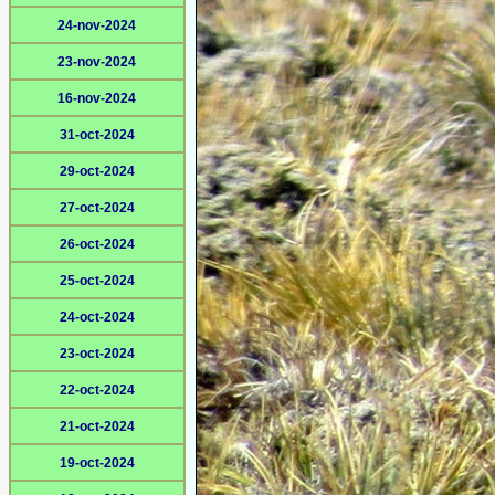
24-nov-2024
23-nov-2024
16-nov-2024
31-oct-2024
29-oct-2024
27-oct-2024
26-oct-2024
25-oct-2024
24-oct-2024
23-oct-2024
22-oct-2024
21-oct-2024
19-oct-2024