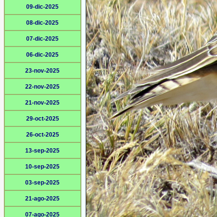
09-dic-2025
08-dic-2025
07-dic-2025
06-dic-2025
23-nov-2025
22-nov-2025
21-nov-2025
29-oct-2025
26-oct-2025
13-sep-2025
10-sep-2025
03-sep-2025
21-ago-2025
07-ago-2025