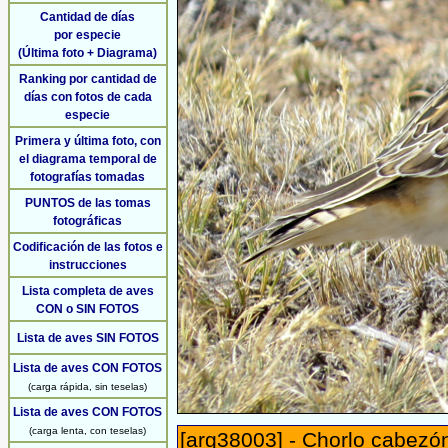
Cantidad de días
por especie
(Última foto + Diagrama)
Ranking por cantidad de
días con fotos de cada
especie
Primera y última foto, con
el diagrama temporal de
fotografías tomadas
PUNTOS de las tomas
fotográficas
Codificación de las fotos e
instrucciones
Lista completa de aves
CON o SIN FOTOS
Lista de aves SIN FOTOS
Lista de aves CON FOTOS
(carga rápida, sin teselas)
Lista de aves CON FOTOS
(carga lenta, con teselas)
[arg38003] - Chorlo cabezón