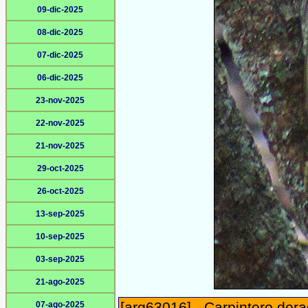
09-dic-2025
08-dic-2025
07-dic-2025
06-dic-2025
23-nov-2025
22-nov-2025
21-nov-2025
29-oct-2025
26-oct-2025
13-sep-2025
10-sep-2025
03-sep-2025
21-ago-2025
[arg63016] - Carpintero dor
07-ago-2025