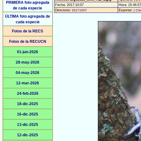
PRIMERA foto agregada
Fecha: 2017:10:07
Hora: 15:46:57 
de cada especie
Directorio:
Exportar:
20171007
[ C/l
ÚLTIMA foto agregada de
cada especie
Fotos de la RECS
Fotos de la RECUCN
01-jun-2026
28-may-2026
04-may-2026
12-mar-2026
24-feb-2026
18-dic-2025
16-dic-2025
13-dic-2025
12-dic-2025