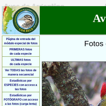
Av
Página de entrada del
Fotos 
módulo especial de fotos
PRIMERAS fotos
de cada especie
ULTIMAS fotos
de cada especie
Ver TODAS las fotos de
manera secuencial
Estadísticas por
ESPECIES con acceso a
las fotos
Estadísticas por
FOTÓGRAFO con acceso
a las fotos (carga lenta)