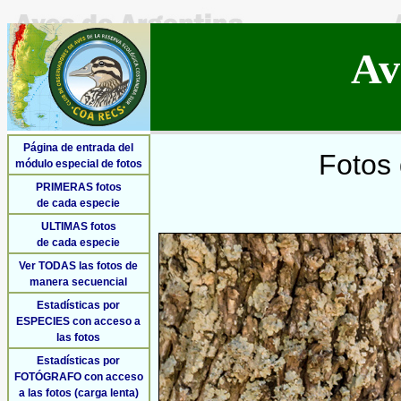
Av
Página de entrada del
Fotos 
módulo especial de fotos
PRIMERAS fotos
de cada especie
ULTIMAS fotos
de cada especie
Ver TODAS las fotos de
manera secuencial
Estadísticas por
ESPECIES con acceso a
las fotos
Estadísticas por
FOTÓGRAFO con acceso
a las fotos (carga lenta)