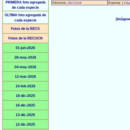
PRIMERA foto agregada
Directorio:
Exportar:
20171219
[ C/lo
de cada especie
ÚLTIMA foto agregada de
[Imágene
cada especie
Fotos de la RECS
Fotos de la RECUCN
01-jun-2026
28-may-2026
04-may-2026
12-mar-2026
24-feb-2026
18-dic-2025
16-dic-2025
13-dic-2025
12-dic-2025