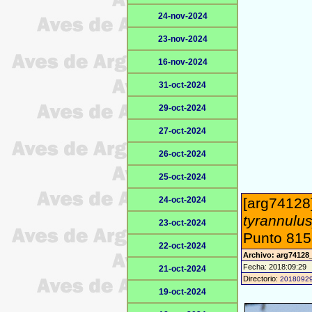
24-nov-2024
23-nov-2024
16-nov-2024
31-oct-2024
29-oct-2024
27-oct-2024
26-oct-2024
25-oct-2024
24-oct-2024
[arg74128]
tyrannulus
23-oct-2024
Punto 815 
22-oct-2024
Archivo: arg74128
Fecha: 2018:09:29
21-oct-2024
Directorio:
2018092
19-oct-2024