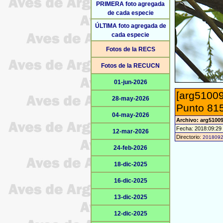
PRIMERA foto agregada
de cada especie
ÚLTIMA foto agregada de
cada especie
Fotos de la RECS
Fotos de la RECUCN
01-jun-2026
[arg51009
28-may-2026
Punto 815
04-may-2026
Archivo: arg5100
Fecha: 2018:09:29
12-mar-2026
Directorio:
201809
24-feb-2026
18-dic-2025
16-dic-2025
13-dic-2025
12-dic-2025