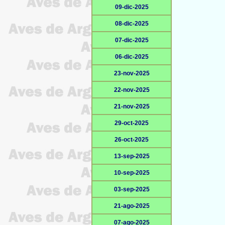
09-dic-2025
08-dic-2025
07-dic-2025
06-dic-2025
23-nov-2025
22-nov-2025
21-nov-2025
29-oct-2025
26-oct-2025
13-sep-2025
10-sep-2025
03-sep-2025
21-ago-2025
07-ago-2025