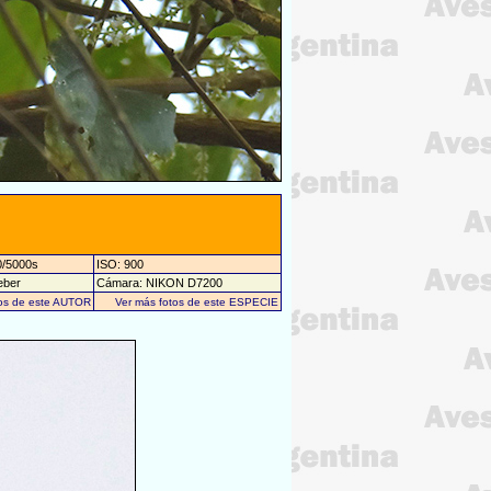
0/5000s
ISO: 900
eber
Cámara: NIKON D7200
tos de este AUTOR
Ver más fotos de este ESPECIE