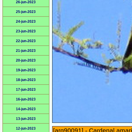
26-jun-2023
25-jun-2023
24-jun-2023
23-jun-2023
22-jun-2023
21-jun-2023
20-jun-2023
19-jun-2023
18-jun-2023
17-jun-2023
16-jun-2023
14-jun-2023
13-jun-2023
12-jun-2023
[arg90091] - Cardenal amaril