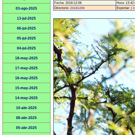
Fecha: 2018:12:06
Hora: 13:42:0
Directorio:
Exportar:
03-ago-2025
20181206
[ C
13-jul-2025
06-jul-2025
05-jul-2025
04-jul-2025
18-may-2025
17-may-2025
16-may-2025
15-may-2025
14-may-2025
10-abr-2025
08-abr-2025
05-abr-2025