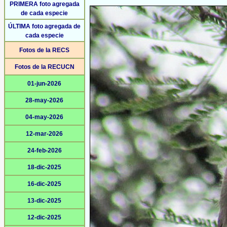
PRIMERA foto agregada
de cada especie
ÚLTIMA foto agregada de
cada especie
Fotos de la RECS
Fotos de la RECUCN
01-jun-2026
28-may-2026
04-may-2026
12-mar-2026
24-feb-2026
18-dic-2025
16-dic-2025
13-dic-2025
12-dic-2025