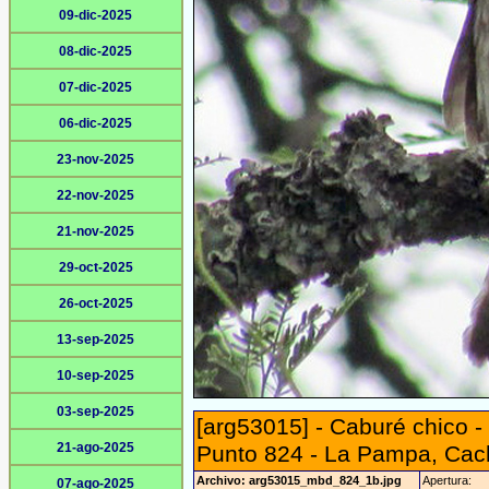
09-dic-2025
08-dic-2025
07-dic-2025
06-dic-2025
23-nov-2025
22-nov-2025
21-nov-2025
29-oct-2025
26-oct-2025
13-sep-2025
10-sep-2025
03-sep-2025
[arg53015] - Caburé chico 
21-ago-2025
Punto 824 - La Pampa, Cach
Archivo: arg53015_mbd_824_1b.jpg
Apertura:
07-ago-2025