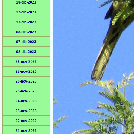
18-dic-2023
17-dic-2023
13-dic-2023
08-dic-2023
07-dic-2023
02-dic-2023
28-nov-2023
27-nov-2023
26-nov-2023
25-nov-2023
24-nov-2023
23-nov-2023
22-nov-2023
21-nov-2023