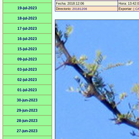
Fecha: 2018:12:06
Hora: 13:42:01
19-jul-2023
Directorio:
Exportar:
20181206
[ C/
18-jul-2023
17-jul-2023
16-jul-2023
15-jul-2023
09-jul-2023
03-jul-2023
02-jul-2023
01-jul-2023
30-jun-2023
29-jun-2023
28-jun-2023
27-jun-2023