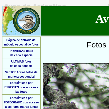
Av
Página de entrada del
Fotos 
módulo especial de fotos
PRIMERAS fotos
de cada especie
ULTIMAS fotos
de cada especie
Ver TODAS las fotos de
manera secuencial
Estadísticas por
ESPECIES con acceso a
las fotos
Estadísticas por
FOTÓGRAFO con acceso
a las fotos (carga lenta)