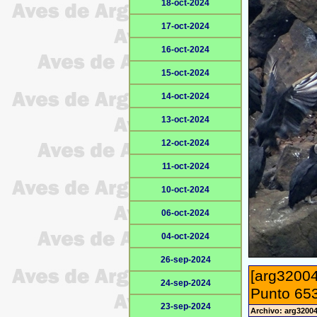
18-oct-2024
17-oct-2024
16-oct-2024
15-oct-2024
14-oct-2024
13-oct-2024
12-oct-2024
11-oct-2024
10-oct-2024
06-oct-2024
04-oct-2024
26-sep-2024
[arg32004
24-sep-2024
Punto 653
23-sep-2024
Archivo: arg3200