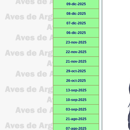
09-dic-2025
08-dic-2025
07-dic-2025
06-dic-2025
23-nov-2025
22-nov-2025
21-nov-2025
29-oct-2025
26-oct-2025
13-sep-2025
10-sep-2025
03-sep-2025
21-ago-2025
07-ago-2025