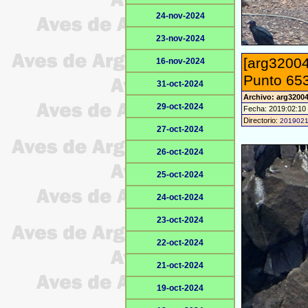
24-nov-2024
23-nov-2024
[arg32004
16-nov-2024
Punto 653
31-oct-2024
Archivo: arg3200
29-oct-2024
Fecha: 2019:02:10
Directorio:
201902
27-oct-2024
26-oct-2024
25-oct-2024
24-oct-2024
23-oct-2024
22-oct-2024
21-oct-2024
19-oct-2024