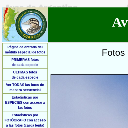
Av
Página de entrada del
Fotos 
módulo especial de fotos
PRIMERAS fotos
de cada especie
ULTIMAS fotos
de cada especie
Ver TODAS las fotos de
manera secuencial
Estadísticas por
ESPECIES con acceso a
las fotos
Estadísticas por
FOTÓGRAFO con acceso
a las fotos (carga lenta)