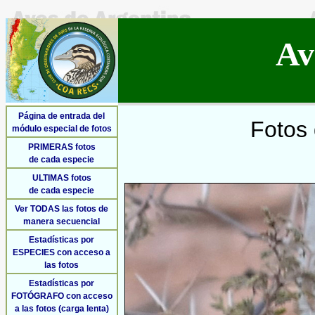
Av
Página de entrada del
Fotos 
módulo especial de fotos
PRIMERAS fotos
de cada especie
ULTIMAS fotos
de cada especie
Ver TODAS las fotos de
manera secuencial
Estadísticas por
ESPECIES con acceso a
las fotos
Estadísticas por
FOTÓGRAFO con acceso
a las fotos (carga lenta)