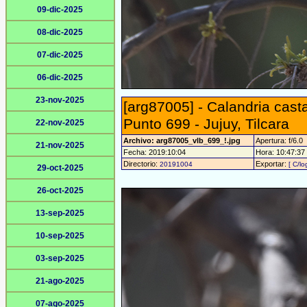
09-dic-2025
08-dic-2025
07-dic-2025
06-dic-2025
23-nov-2025
[arg87005] - Calandria cas
Punto 699 - Jujuy, Tilcara
22-nov-2025
Archivo: arg87005_vlb_699_!.jpg
Apertura: f/6.0
21-nov-2025
Fecha: 2019:10:04
Hora: 10:47:37 -
Directorio:
Exportar:
20191004
[ C/lo
29-oct-2025
26-oct-2025
13-sep-2025
10-sep-2025
03-sep-2025
21-ago-2025
07-ago-2025