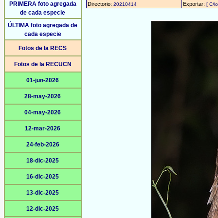
PRIMERA foto agregada
Directorio:
Exportar:
20210414
[ C/l
de cada especie
ÚLTIMA foto agregada de
cada especie
Fotos de la RECS
Fotos de la RECUCN
01-jun-2026
28-may-2026
04-may-2026
12-mar-2026
24-feb-2026
18-dic-2025
16-dic-2025
13-dic-2025
12-dic-2025