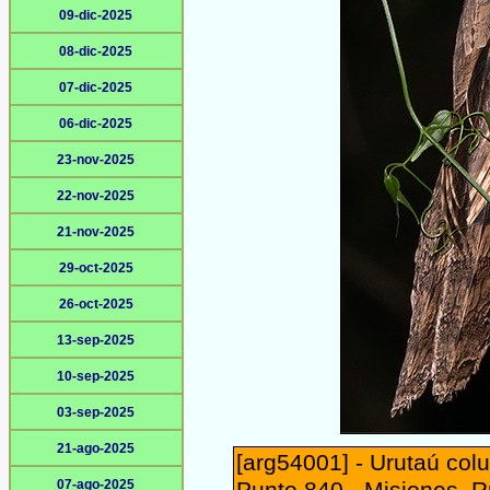
09-dic-2025
08-dic-2025
07-dic-2025
06-dic-2025
23-nov-2025
22-nov-2025
21-nov-2025
29-oct-2025
26-oct-2025
13-sep-2025
10-sep-2025
03-sep-2025
21-ago-2025
[arg54001] - Urutaú colu
07-ago-2025