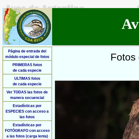
Av
Página de entrada del
Fotos 
módulo especial de fotos
PRIMERAS fotos
de cada especie
ULTIMAS fotos
de cada especie
Ver TODAS las fotos de
manera secuencial
Estadísticas por
ESPECIES con acceso a
las fotos
Estadísticas por
FOTÓGRAFO con acceso
a las fotos (carga lenta)