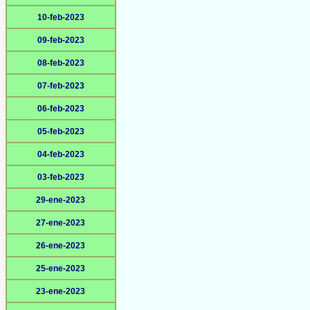
10-feb-2023
09-feb-2023
08-feb-2023
07-feb-2023
06-feb-2023
05-feb-2023
04-feb-2023
03-feb-2023
29-ene-2023
27-ene-2023
26-ene-2023
25-ene-2023
23-ene-2023