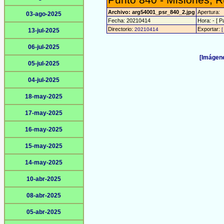
Punto 840 - Misiones, R
Archivo: arg54001_psr_840_2.jpg
Apertura:
03-ago-2025
Fecha: 20210414
Hora: - [ P
Directorio:
Exportar:
20210414
[
13-jul-2025
06-jul-2025
[Imágene
05-jul-2025
04-jul-2025
18-may-2025
17-may-2025
16-may-2025
15-may-2025
14-may-2025
10-abr-2025
08-abr-2025
05-abr-2025