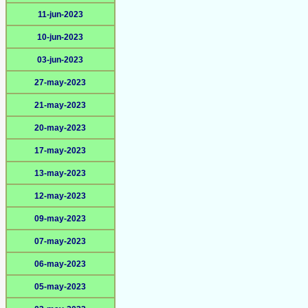
11-jun-2023
10-jun-2023
03-jun-2023
27-may-2023
21-may-2023
20-may-2023
17-may-2023
13-may-2023
12-may-2023
09-may-2023
07-may-2023
06-may-2023
05-may-2023