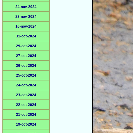
24-nov-2024
23-nov-2024
16-nov-2024
31-oct-2024
29-oct-2024
27-oct-2024
26-oct-2024
25-oct-2024
24-oct-2024
23-oct-2024
22-oct-2024
21-oct-2024
19-oct-2024