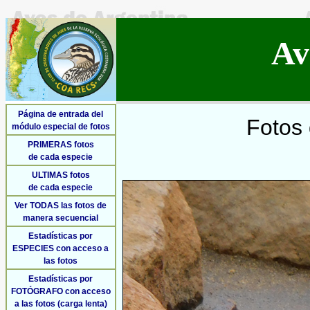
Av
Página de entrada del
Fotos 
módulo especial de fotos
PRIMERAS fotos
de cada especie
ULTIMAS fotos
de cada especie
Ver TODAS las fotos de
manera secuencial
Estadísticas por
ESPECIES con acceso a
las fotos
Estadísticas por
FOTÓGRAFO con acceso
a las fotos (carga lenta)