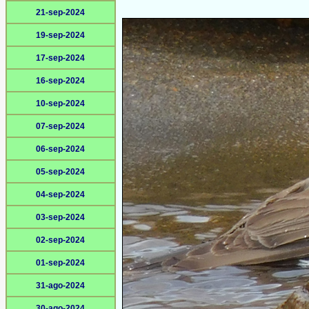
21-sep-2024
19-sep-2024
17-sep-2024
16-sep-2024
10-sep-2024
07-sep-2024
06-sep-2024
05-sep-2024
04-sep-2024
03-sep-2024
02-sep-2024
01-sep-2024
31-ago-2024
30-ago-2024