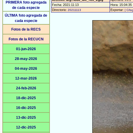
PRIMERA foto agregada
Fecha: 2021:11:13
Hora: 15:04:35 -
de cada especie
Directorio:
Exportar:
20211113
[ C/lo
ÚLTIMA foto agregada de
cada especie
Fotos de la RECS
Fotos de la RECUCN
01-jun-2026
28-may-2026
04-may-2026
12-mar-2026
24-feb-2026
18-dic-2025
16-dic-2025
13-dic-2025
12-dic-2025