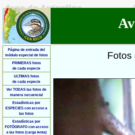
Av
Página de entrada del
Fotos 
módulo especial de fotos
PRIMERAS fotos
de cada especie
ULTIMAS fotos
de cada especie
Ver TODAS las fotos de
manera secuencial
Estadísticas por
ESPECIES con acceso a
las fotos
Estadísticas por
FOTÓGRAFO con acceso
a las fotos (carga lenta)