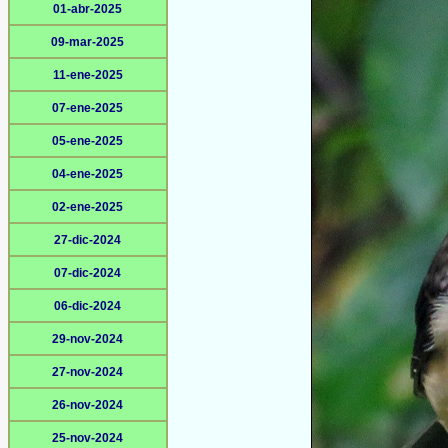
01-abr-2025
09-mar-2025
11-ene-2025
07-ene-2025
05-ene-2025
04-ene-2025
02-ene-2025
27-dic-2024
07-dic-2024
06-dic-2024
29-nov-2024
27-nov-2024
26-nov-2024
25-nov-2024