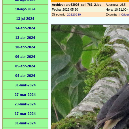
Archivo: arg63026_spj_761_2.jpg
Apertura: f/6.5
10-ago-2024
Fecha: 2022:05:30
Hora: 10:51:00 - 
Directorio:
Exportar:
20220530
[ C/log
13-jul-2024
14-abr-2024
13-abr-2024
10-abr-2024
06-abr-2024
05-abr-2024
04-abr-2024
31-mar-2024
27-mar-2024
23-mar-2024
17-mar-2024
01-mar-2024