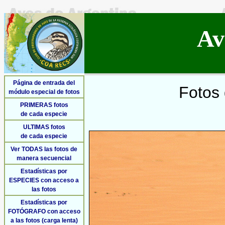
Av
Página de entrada del
Fotos 
módulo especial de fotos
PRIMERAS fotos
de cada especie
ULTIMAS fotos
de cada especie
Ver TODAS las fotos de
manera secuencial
Estadísticas por
ESPECIES con acceso a
las fotos
Estadísticas por
FOTÓGRAFO con acceso
a las fotos (carga lenta)