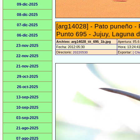
09-dic-2025
08-dic-2025
[arg14028] - Pato puneño -
07-dic-2025
Punto 695 - Jujuy, Laguna 
06-dic-2025
Archivo: arg14028_tit_695_1b.jpg
Apertura: f/5.6
23-nov-2025
Fecha: 2012:05:30
Hora: 13:24:41 
Directorio:
Exportar:
20220530
[ C/l
22-nov-2025
21-nov-2025
29-oct-2025
26-oct-2025
13-sep-2025
10-sep-2025
03-sep-2025
21-ago-2025
07-ago-2025