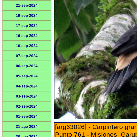
21-sep-2024
19-sep-2024
17-sep-2024
16-sep-2024
10-sep-2024
07-sep-2024
06-sep-2024
05-sep-2024
04-sep-2024
03-sep-2024
02-sep-2024
01-sep-2024
[arg63026] - Carpintero gr
31-ago-2024
Punto 761 - Misiones, Garu
30-ago-2024