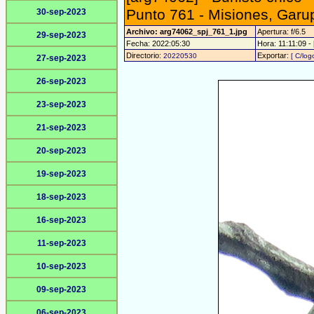
Punto 761 - Misiones, Garu
30-sep-2023
Archivo: arg74062_spj_761_1.jpg
Apertura: f/6.5
29-sep-2023
Fecha: 2022:05:30
Hora: 11:11:09 - 
Directorio:
Exportar:
20220530
[ C/log
27-sep-2023
26-sep-2023
23-sep-2023
21-sep-2023
20-sep-2023
19-sep-2023
18-sep-2023
16-sep-2023
11-sep-2023
10-sep-2023
09-sep-2023
06-sep-2023