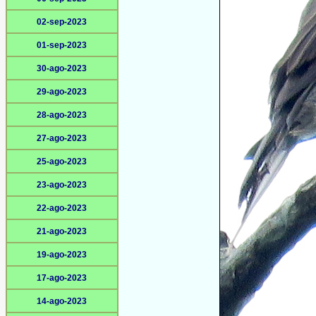
02-sep-2023
01-sep-2023
30-ago-2023
29-ago-2023
28-ago-2023
27-ago-2023
25-ago-2023
23-ago-2023
22-ago-2023
21-ago-2023
19-ago-2023
17-ago-2023
14-ago-2023