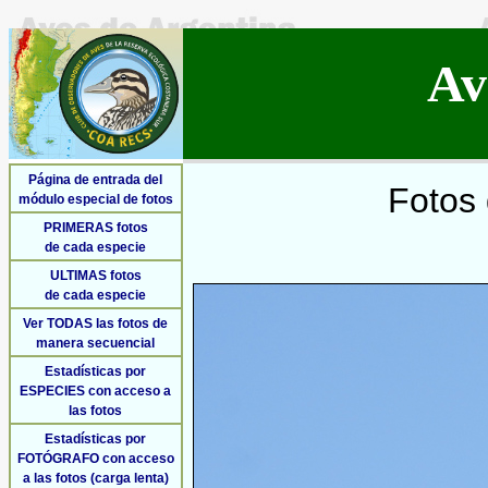
Av
Página de entrada del
Fotos 
módulo especial de fotos
PRIMERAS fotos
de cada especie
ULTIMAS fotos
de cada especie
Ver TODAS las fotos de
manera secuencial
Estadísticas por
ESPECIES con acceso a
las fotos
Estadísticas por
FOTÓGRAFO con acceso
a las fotos (carga lenta)