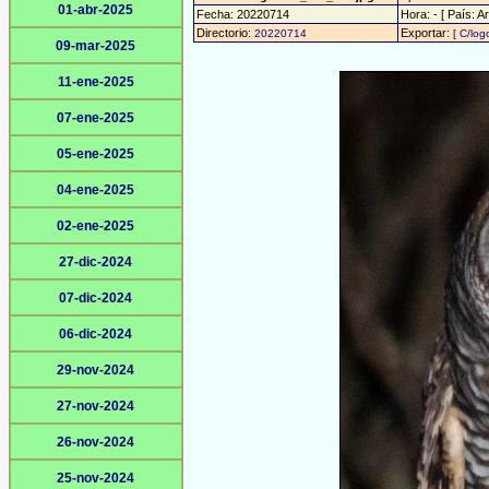
01-abr-2025
Fecha: 20220714
Hora: - [ País: A
Directorio:
Exportar:
20220714
[ C/log
09-mar-2025
11-ene-2025
07-ene-2025
05-ene-2025
04-ene-2025
02-ene-2025
27-dic-2024
07-dic-2024
06-dic-2024
29-nov-2024
27-nov-2024
26-nov-2024
25-nov-2024