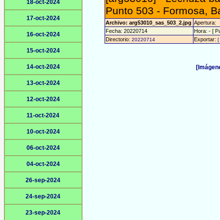
18-oct-2024
Punto 503 - Formosa, Ba
17-oct-2024
Archivo: arg53010_sas_503_2.jpg
Apertura:
Fecha: 20220714
Hora: - [ P
16-oct-2024
Directorio:
Exportar:
20220714
[
15-oct-2024
14-oct-2024
[Imágene
13-oct-2024
12-oct-2024
11-oct-2024
10-oct-2024
06-oct-2024
04-oct-2024
26-sep-2024
24-sep-2024
23-sep-2024