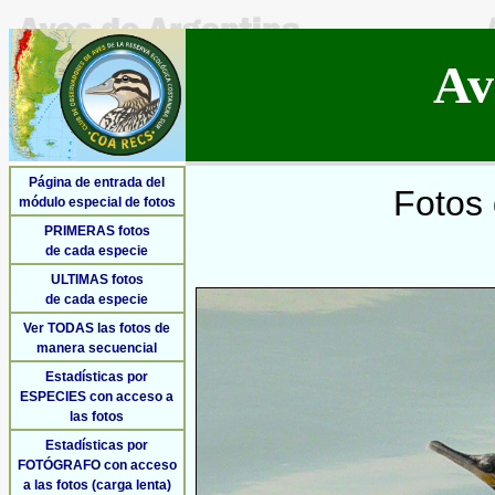
Av
Página de entrada del
Fotos 
módulo especial de fotos
PRIMERAS fotos
de cada especie
ULTIMAS fotos
de cada especie
Ver TODAS las fotos de
manera secuencial
Estadísticas por
ESPECIES con acceso a
las fotos
Estadísticas por
FOTÓGRAFO con acceso
a las fotos (carga lenta)