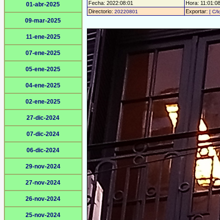
Fecha: 2022:08:01
Hora: 11:01:08 
01-abr-2025
Directorio:
Exportar:
20220801
[ C/l
09-mar-2025
11-ene-2025
07-ene-2025
05-ene-2025
04-ene-2025
02-ene-2025
27-dic-2024
07-dic-2024
06-dic-2024
29-nov-2024
27-nov-2024
26-nov-2024
25-nov-2024