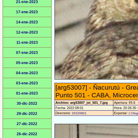
21-ene-2023
17-ene-2023
14-ene-2023
12-ene-2023
11-ene-2023
07-ene-2023
05-ene-2023
04-ene-2023
03-ene-2023
[arg53007] - Ñacurutú - Gr
01-ene-2023
Punto 501 - CABA, Microce
Archivo: arg53007_jst_501_7.jpg
Apertura: f/5.6
30-dic-2022
Fecha: 2022:08:01
Hora: 20:26:30 -
Directorio:
Exportar:
29-dic-2022
20220801
[ C/log
27-dic-2022
26-dic-2022