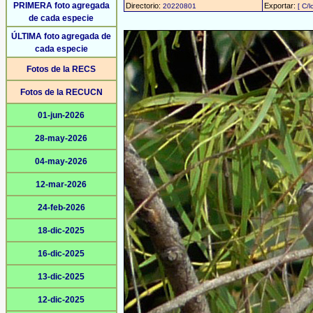
PRIMERA foto agregada
Directorio:
Exportar:
20220801
[ C/l
de cada especie
ÚLTIMA foto agregada de
cada especie
Fotos de la RECS
Fotos de la RECUCN
01-jun-2026
28-may-2026
04-may-2026
12-mar-2026
24-feb-2026
18-dic-2025
16-dic-2025
13-dic-2025
12-dic-2025