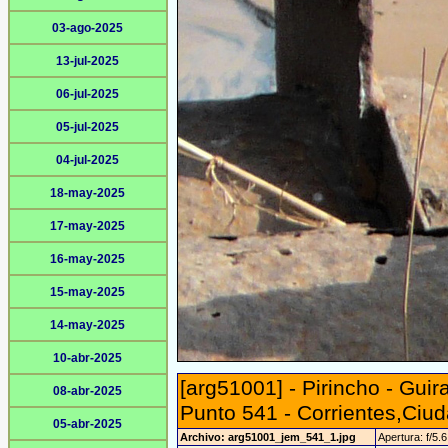
03-ago-2025
13-jul-2025
06-jul-2025
05-jul-2025
04-jul-2025
18-may-2025
17-may-2025
16-may-2025
15-may-2025
14-may-2025
10-abr-2025
[arg51001] - Pirincho - Gui
08-abr-2025
Punto 541 - Corrientes,Ciud
05-abr-2025
Archivo: arg51001_jem_541_1.jpg
Apertura: f/5.6