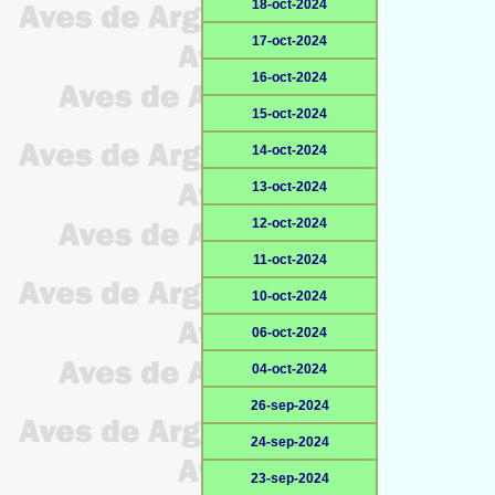
18-oct-2024
17-oct-2024
16-oct-2024
15-oct-2024
14-oct-2024
13-oct-2024
12-oct-2024
11-oct-2024
10-oct-2024
06-oct-2024
04-oct-2024
26-sep-2024
24-sep-2024
23-sep-2024