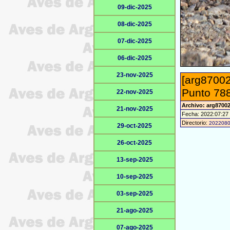
09-dic-2025
08-dic-2025
07-dic-2025
06-dic-2025
23-nov-2025
[arg87002
Punto 788
22-nov-2025
Archivo: arg87002
21-nov-2025
Fecha: 2022:07:27
Directorio:
202208
29-oct-2025
26-oct-2025
13-sep-2025
10-sep-2025
03-sep-2025
21-ago-2025
07-ago-2025