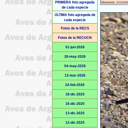
PRIMERA foto agregada
Directorio:
202208
de cada especie
ÚLTIMA foto agregada de
cada especie
Fotos de la RECS
Fotos de la RECUCN
01-jun-2026
28-may-2026
04-may-2026
12-mar-2026
24-feb-2026
18-dic-2025
16-dic-2025
13-dic-2025
12-dic-2025