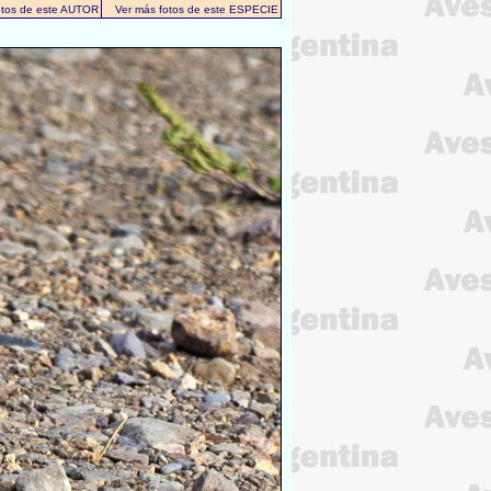
otos de este AUTOR
Ver más fotos de este ESPECIE