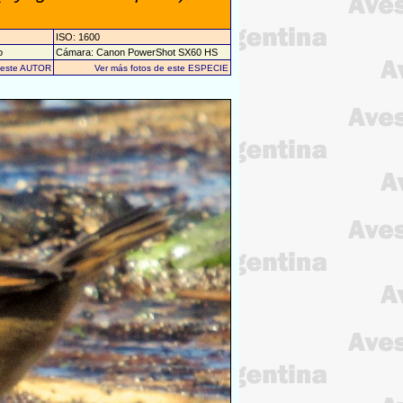
ISO: 1600
o
Cámara: Canon PowerShot SX60 HS
e este AUTOR
Ver más fotos de este ESPECIE