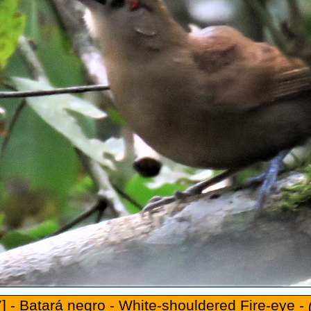
] - Batará negro - White-shouldered Fire-eye -