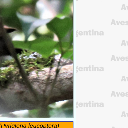
(Pyriglena leucoptera)