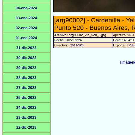
04-ene-2024
03-ene-2024
[arg90002] - Cardenilla - Yel
Punto 520 - Buenos Aires, 
02-ene-2024
Archivo: arg90002_vlb_520_3.jpg
Apertura: f/6.3
01-ene-2024
Fecha: 2022:09:24
Hora: 14:54:11 
Directorio:
Exportar:
20220924
[ C/l
31-dic-2023
30-dic-2023
[Imágene
29-dic-2023
28-dic-2023
27-dic-2023
25-dic-2023
24-dic-2023
23-dic-2023
22-dic-2023