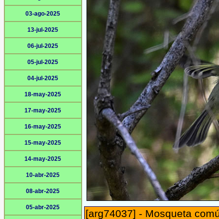
03-ago-2025
13-jul-2025
06-jul-2025
05-jul-2025
04-jul-2025
18-may-2025
17-may-2025
16-may-2025
15-may-2025
14-may-2025
10-abr-2025
08-abr-2025
05-abr-2025
[arg74037] - Mosqueta comú