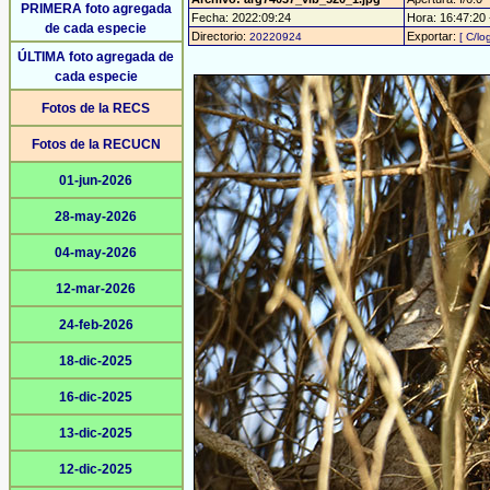
PRIMERA foto agregada
Fecha: 2022:09:24
Hora: 16:47:20 -
de cada especie
Directorio:
Exportar:
20220924
[ C/lo
ÚLTIMA foto agregada de
cada especie
Fotos de la RECS
Fotos de la RECUCN
01-jun-2026
28-may-2026
04-may-2026
12-mar-2026
24-feb-2026
18-dic-2025
16-dic-2025
13-dic-2025
12-dic-2025