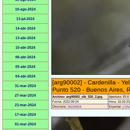
10-ago-2024
13-jul-2024
14-abr-2024
13-abr-2024
10-abr-2024
06-abr-2024
05-abr-2024
04-abr-2024
[arg90002] - Cardenilla - Yel
31-mar-2024
Punto 520 - Buenos Aires, 
27-mar-2024
Archivo: arg90002_vlb_520_2.jpg
Apertura: f/5.6
Fecha: 2022:09:24
Hora: 16:26:33 
23-mar-2024
Directorio:
Exportar:
20220924
[ C/l
17-mar-2024
01-mar-2024