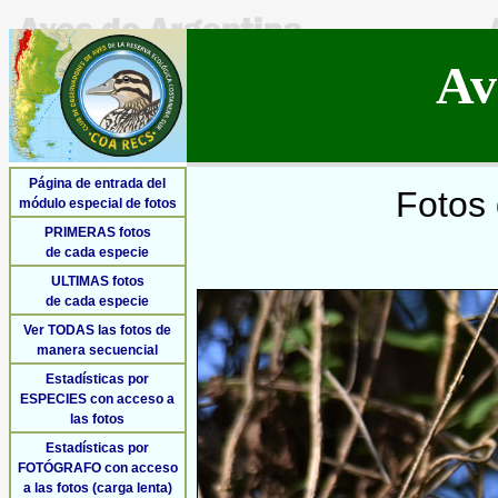
Av
Página de entrada del
Fotos 
módulo especial de fotos
PRIMERAS fotos
de cada especie
ULTIMAS fotos
de cada especie
Ver TODAS las fotos de
manera secuencial
Estadísticas por
ESPECIES con acceso a
las fotos
Estadísticas por
FOTÓGRAFO con acceso
a las fotos (carga lenta)