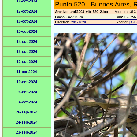
18-oct-2024
Punto 520 - Buenos Aires, 
17-oct-2024
Archivo: arg51008_vlb_520_2.jpg
Apertura: f/6.3
Fecha: 2022:10:29
Hora: 15:27:37 
16-oct-2024
Directorio:
Exportar:
20221029
[ C/l
15-oct-2024
14-oct-2024
13-oct-2024
12-oct-2024
11-oct-2024
10-oct-2024
06-oct-2024
04-oct-2024
26-sep-2024
24-sep-2024
23-sep-2024