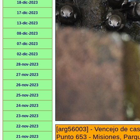
18-dic-2023
17-dic-2023
13-dic-2023
08-dic-2023
07-dic-2023
02-dic-2023
28-nov-2023
27-nov-2023
26-nov-2023
25-nov-2023
24-nov-2023
23-nov-2023
22-nov-2023
[arg56003] - Vencejo de cas
Punto 653 - Misiones, Parq
21-nov-2023