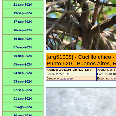
21-sep-2024
19-sep-2024
17-sep-2024
16-sep-2024
10-sep-2024
07-sep-2024
[arg51008] - Cuclillo chico
06-sep-2024
Punto 520 - Buenos Aires, 
05-sep-2024
Archivo: arg51008_vlb_520_3.jpg
Apertura: f/6.3
04-sep-2024
Fecha: 2022:10:29
Hora: 15:18:18 
Directorio:
Exportar:
20221029
[ C/l
03-sep-2024
02-sep-2024
01-sep-2024
31-ago-2024
30-ago-2024