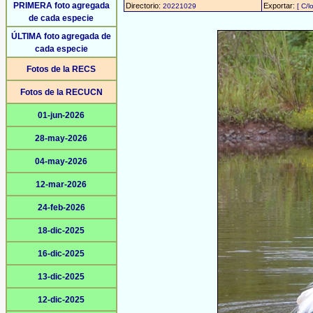
PRIMERA foto agregada
Directorio:
Exportar:
20221029
[ C/l
de cada especie
ÚLTIMA foto agregada de
cada especie
Fotos de la RECS
Fotos de la RECUCN
01-jun-2026
28-may-2026
04-may-2026
12-mar-2026
24-feb-2026
18-dic-2025
16-dic-2025
13-dic-2025
12-dic-2025