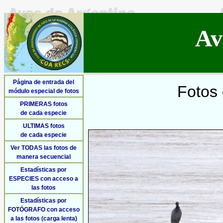
Av
Página de entrada del
Fotos 
módulo especial de fotos
PRIMERAS fotos
de cada especie
ULTIMAS fotos
de cada especie
Ver TODAS las fotos de
manera secuencial
Estadísticas por
ESPECIES con acceso a
las fotos
Estadísticas por
FOTÓGRAFO con acceso
a las fotos (carga lenta)