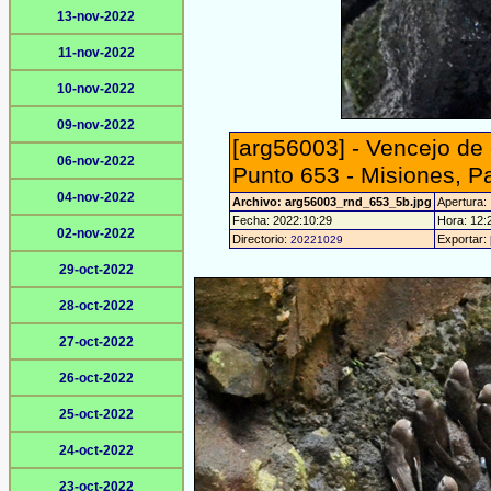
13-nov-2022
11-nov-2022
10-nov-2022
09-nov-2022
[arg56003] - Vencejo de
06-nov-2022
Punto 653 - Misiones, P
04-nov-2022
Archivo: arg56003_rnd_653_5b.jpg
Apertura:
Fecha: 2022:10:29
Hora: 12:2
02-nov-2022
Directorio:
Exportar:
20221029
29-oct-2022
28-oct-2022
27-oct-2022
26-oct-2022
25-oct-2022
24-oct-2022
23-oct-2022