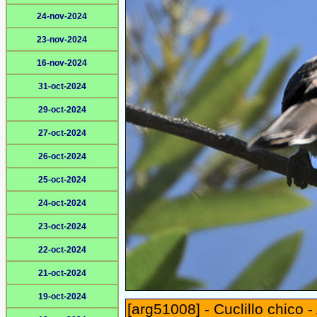
24-nov-2024
23-nov-2024
16-nov-2024
31-oct-2024
29-oct-2024
27-oct-2024
26-oct-2024
25-oct-2024
24-oct-2024
23-oct-2024
22-oct-2024
21-oct-2024
19-oct-2024
[arg51008] - Cuclillo chico