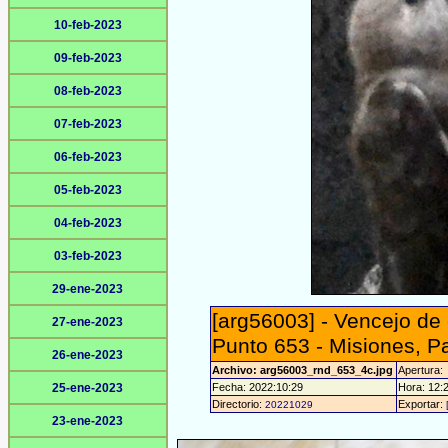
10-feb-2023
09-feb-2023
08-feb-2023
07-feb-2023
06-feb-2023
05-feb-2023
04-feb-2023
03-feb-2023
29-ene-2023
[arg56003] - Vencejo de
27-ene-2023
Punto 653 - Misiones, P
26-ene-2023
Archivo: arg56003_rnd_653_4c.jpg
Apertura:
25-ene-2023
Fecha: 2022:10:29
Hora: 12:2
Directorio:
Exportar:
20221029
23-ene-2023