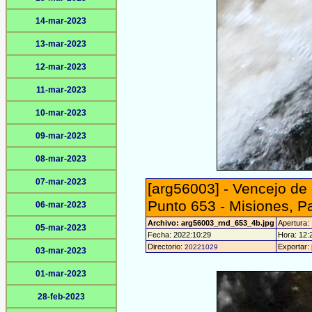
14-mar-2023
13-mar-2023
12-mar-2023
11-mar-2023
10-mar-2023
09-mar-2023
08-mar-2023
07-mar-2023
[arg56003] - Vencejo de
Punto 653 - Misiones, P
06-mar-2023
Archivo: arg56003_rnd_653_4b.jpg
Apertura:
05-mar-2023
Fecha: 2022:10:29
Hora: 12:2
Directorio:
Exportar:
20221029
03-mar-2023
01-mar-2023
28-feb-2023