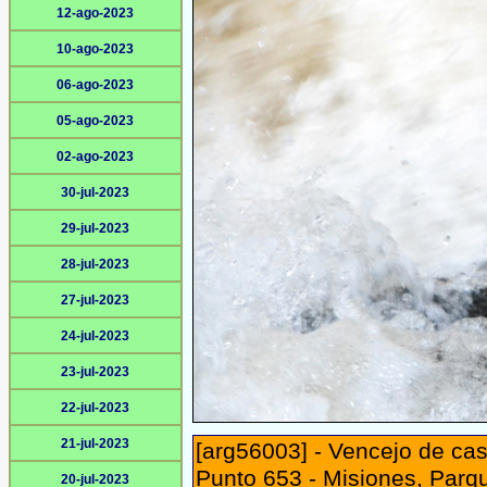
12-ago-2023
10-ago-2023
06-ago-2023
05-ago-2023
02-ago-2023
30-jul-2023
29-jul-2023
28-jul-2023
27-jul-2023
24-jul-2023
23-jul-2023
22-jul-2023
21-jul-2023
[arg56003] - Vencejo de cas
Punto 653 - Misiones, Parq
20-jul-2023