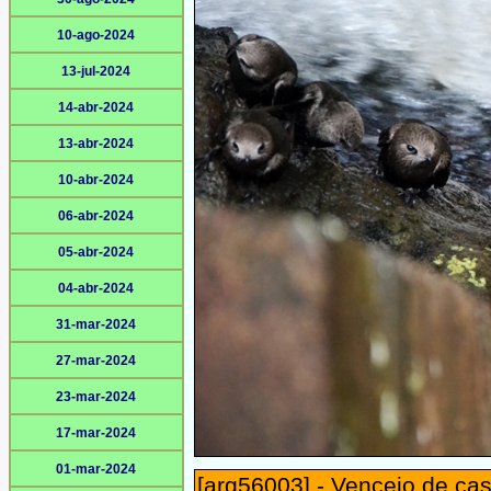
10-ago-2024
13-jul-2024
14-abr-2024
13-abr-2024
10-abr-2024
06-abr-2024
05-abr-2024
04-abr-2024
31-mar-2024
27-mar-2024
23-mar-2024
17-mar-2024
01-mar-2024
[arg56003] - Vencejo de cas