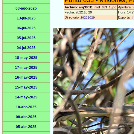
Punto 653 - Misiones, 
Archivo: arg30011_rnd_653_1.jpg
Apertura: f
03-ago-2025
Fecha: 2022:10:29
Hora: 14:23
Directorio:
Exportar:
20221029
[
13-jul-2025
06-jul-2025
05-jul-2025
04-jul-2025
18-may-2025
17-may-2025
16-may-2025
15-may-2025
14-may-2025
10-abr-2025
08-abr-2025
05-abr-2025