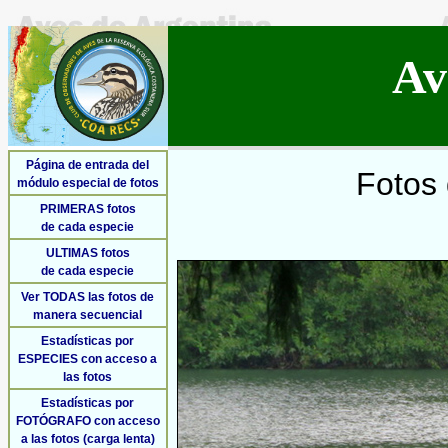
Av
Página de entrada del
Fotos 
módulo especial de fotos
PRIMERAS fotos
de cada especie
ULTIMAS fotos
de cada especie
Ver TODAS las fotos de
manera secuencial
Estadísticas por
ESPECIES con acceso a
las fotos
Estadísticas por
FOTÓGRAFO con acceso
a las fotos (carga lenta)