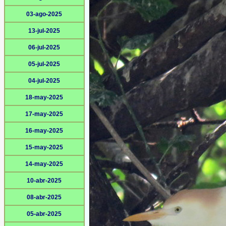
03-ago-2025
13-jul-2025
06-jul-2025
05-jul-2025
04-jul-2025
18-may-2025
17-may-2025
16-may-2025
15-may-2025
14-may-2025
10-abr-2025
08-abr-2025
05-abr-2025