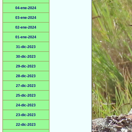
04-ene-2024
03-ene-2024
02-ene-2024
01-ene-2024
31-dic-2023
30-dic-2023
29-dic-2023
28-dic-2023
27-dic-2023
25-dic-2023
24-dic-2023
23-dic-2023
22-dic-2023