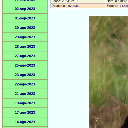
Fecha: 2023:03:10
Hora: 09:48:18 -
Directorio:
Exportar:
20230310
[ C/lo
02-sep-2023
01-sep-2023
30-ago-2023
29-ago-2023
28-ago-2023
27-ago-2023
25-ago-2023
23-ago-2023
22-ago-2023
21-ago-2023
19-ago-2023
17-ago-2023
14-ago-2023