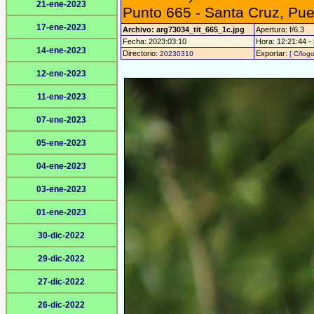
21-ene-2023
Punto 665 - Santa Cruz, Pu
17-ene-2023
Archivo: arg73034_tit_665_1c.jpg
Apertura: f/6.3
Fecha: 2023:03:10
Hora: 12:21:44 - 
14-ene-2023
Directorio:
Exportar:
20230310
[ C/logo
12-ene-2023
11-ene-2023
07-ene-2023
05-ene-2023
04-ene-2023
03-ene-2023
01-ene-2023
30-dic-2022
29-dic-2022
27-dic-2022
26-dic-2022