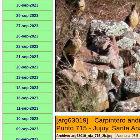
30-sep-2023
29-sep-2023
27-sep-2023
26-sep-2023
23-sep-2023
21-sep-2023
20-sep-2023
19-sep-2023
18-sep-2023
16-sep-2023
11-sep-2023
10-sep-2023
[arg63019] - Carpintero and
Punto 715 - Jujuy, Santa An
09-sep-2023
Archivo: arg63019_nja_715_2b.jpg
Apertura: f/6.5
06-sep-2023