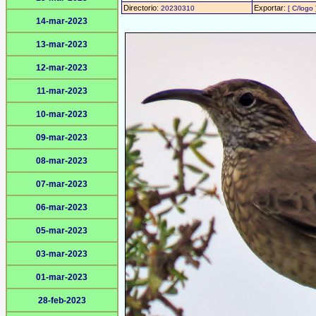
Directorio:
Exportar:
20230310
[ C/logo 
14-mar-2023
13-mar-2023
12-mar-2023
11-mar-2023
10-mar-2023
09-mar-2023
08-mar-2023
07-mar-2023
06-mar-2023
05-mar-2023
03-mar-2023
01-mar-2023
28-feb-2023