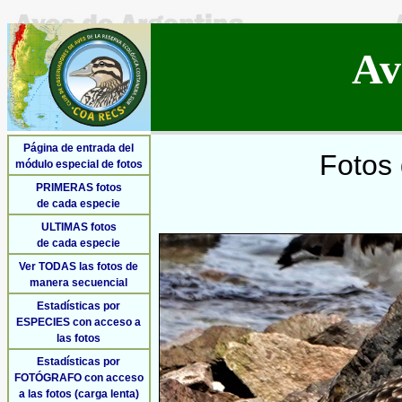
Av
Página de entrada del
Fotos 
módulo especial de fotos
PRIMERAS fotos
de cada especie
ULTIMAS fotos
de cada especie
Ver TODAS las fotos de
manera secuencial
Estadísticas por
ESPECIES con acceso a
las fotos
Estadísticas por
FOTÓGRAFO con acceso
a las fotos (carga lenta)