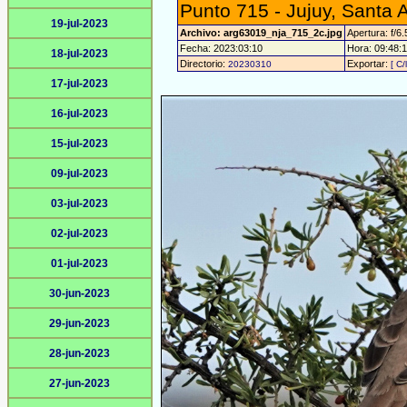
Punto 715 - Jujuy, Santa 
19-jul-2023
Archivo: arg63019_nja_715_2c.jpg
Apertura: f/6.
Fecha: 2023:03:10
Hora: 09:48:18
18-jul-2023
Directorio:
Exportar:
20230310
[ C/
17-jul-2023
16-jul-2023
15-jul-2023
09-jul-2023
03-jul-2023
02-jul-2023
01-jul-2023
30-jun-2023
29-jun-2023
28-jun-2023
27-jun-2023