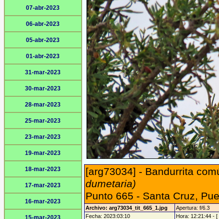
07-abr-2023
06-abr-2023
05-abr-2023
01-abr-2023
31-mar-2023
30-mar-2023
28-mar-2023
25-mar-2023
23-mar-2023
19-mar-2023
18-mar-2023
[arg73034] - Bandurrita com
dumetaria)
17-mar-2023
Punto 665 - Santa Cruz, Pu
16-mar-2023
Archivo: arg73034_tit_665_1.jpg
Apertura: f/6.3
Fecha: 2023:03:10
Hora: 12:21:44 - [
15-mar-2023