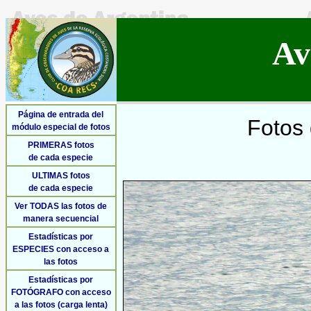
Av
Página de entrada del
Fotos 
módulo especial de fotos
PRIMERAS fotos
de cada especie
ULTIMAS fotos
de cada especie
Ver TODAS las fotos de
manera secuencial
Estadísticas por
ESPECIES con acceso a
las fotos
Estadísticas por
FOTÓGRAFO con acceso
a las fotos (carga lenta)