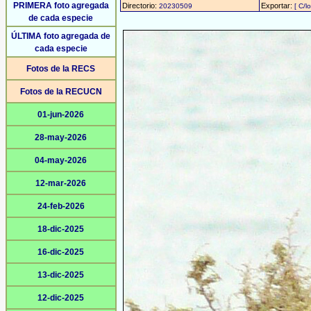
PRIMERA foto agregada
Directorio:
Exportar:
20230509
[ C/l
de cada especie
ÚLTIMA foto agregada de
cada especie
Fotos de la RECS
Fotos de la RECUCN
01-jun-2026
28-may-2026
04-may-2026
12-mar-2026
24-feb-2026
18-dic-2025
16-dic-2025
13-dic-2025
12-dic-2025