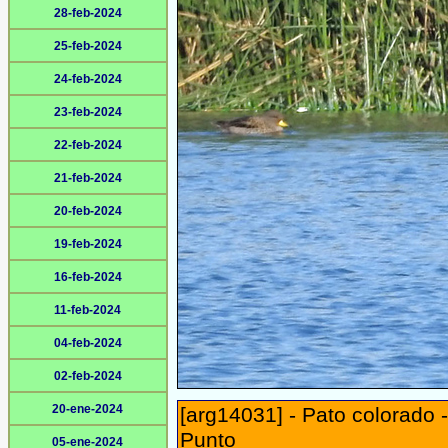
28-feb-2024
25-feb-2024
24-feb-2024
23-feb-2024
22-feb-2024
21-feb-2024
20-feb-2024
19-feb-2024
16-feb-2024
11-feb-2024
04-feb-2024
02-feb-2024
20-ene-2024
[arg14031] - Pato colorado
Punto
05-ene-2024