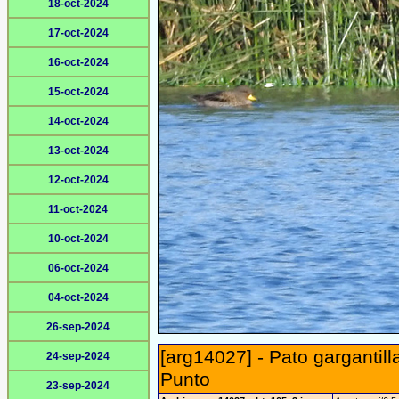
18-oct-2024
17-oct-2024
16-oct-2024
15-oct-2024
14-oct-2024
13-oct-2024
12-oct-2024
11-oct-2024
10-oct-2024
06-oct-2024
04-oct-2024
26-sep-2024
[arg14027] - Pato gargantill
24-sep-2024
Punto
23-sep-2024