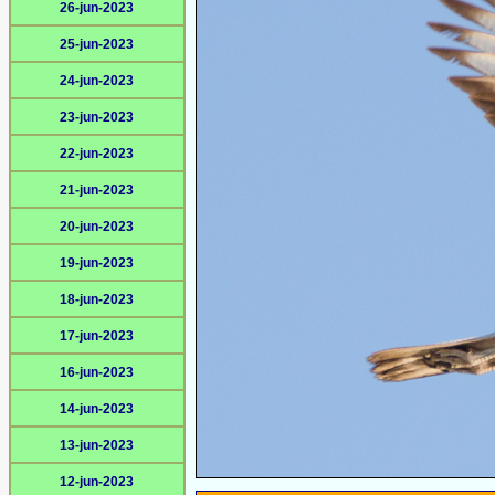
26-jun-2023
25-jun-2023
24-jun-2023
23-jun-2023
22-jun-2023
21-jun-2023
20-jun-2023
19-jun-2023
18-jun-2023
17-jun-2023
16-jun-2023
14-jun-2023
13-jun-2023
12-jun-2023