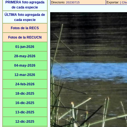
PRIMERA foto agregada
Directorio:
Exportar:
20230715
[ C/l
de cada especie
ÚLTIMA foto agregada de
cada especie
Fotos de la RECS
Fotos de la RECUCN
01-jun-2026
28-may-2026
04-may-2026
12-mar-2026
24-feb-2026
18-dic-2025
16-dic-2025
13-dic-2025
12-dic-2025