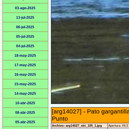
03-ago-2025
13-jul-2025
06-jul-2025
05-jul-2025
04-jul-2025
18-may-2025
17-may-2025
16-may-2025
15-may-2025
14-may-2025
10-abr-2025
[arg14027] - Pato gargantill
08-abr-2025
Punto
05-abr-2025
Archivo: arg14027_sbt_105_1.jpg
Apertura: f/6.5