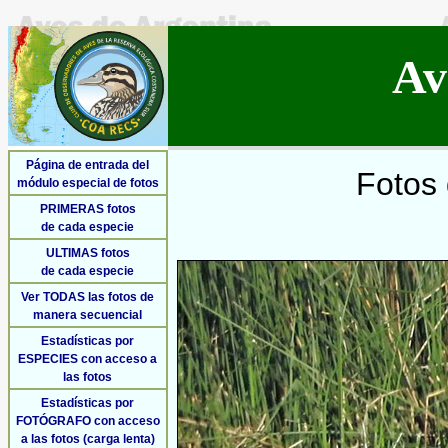
Av
Página de entrada del
Fotos 
módulo especial de fotos
PRIMERAS fotos
de cada especie
ULTIMAS fotos
de cada especie
Ver TODAS las fotos de
manera secuencial
Estadísticas por
ESPECIES con acceso a
las fotos
Estadísticas por
FOTÓGRAFO con acceso
a las fotos (carga lenta)