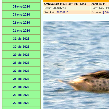
Archivo: arg14031_sbt_105_1.jpg
Apertura: f/6.5
04-ene-2024
Fecha: 2023:07:16
Hora: 14:50:21 
Directorio:
Exportar:
20230715
[ C/l
03-ene-2024
02-ene-2024
01-ene-2024
31-dic-2023
30-dic-2023
29-dic-2023
28-dic-2023
27-dic-2023
25-dic-2023
24-dic-2023
23-dic-2023
22-dic-2023