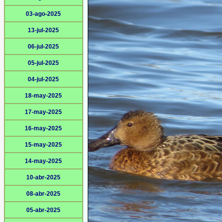
03-ago-2025
13-jul-2025
06-jul-2025
05-jul-2025
04-jul-2025
18-may-2025
17-may-2025
16-may-2025
15-may-2025
14-may-2025
10-abr-2025
08-abr-2025
05-abr-2025