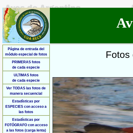
Av
Página de entrada del
Fotos 
módulo especial de fotos
PRIMERAS fotos
de cada especie
ULTIMAS fotos
de cada especie
Ver TODAS las fotos de
manera secuencial
Estadísticas por
ESPECIES con acceso a
las fotos
Estadísticas por
FOTÓGRAFO con acceso
a las fotos (carga lenta)