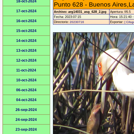
18-oct-2024
Punto 628 - Buenos Aires,
17-oct-2024
Archivo: arg14031_asg_628_2.jpg
Apertura: f/6.5
Fecha: 2023:07:15
Hora: 15:21:40 - 
16-oct-2024
Directorio:
Exportar:
20230716
[ C/log
15-oct-2024
14-oct-2024
13-oct-2024
12-oct-2024
11-oct-2024
10-oct-2024
06-oct-2024
04-oct-2024
26-sep-2024
24-sep-2024
23-sep-2024