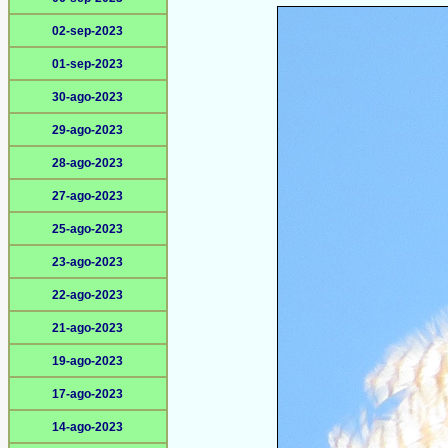
02-sep-2023
01-sep-2023
30-ago-2023
29-ago-2023
28-ago-2023
27-ago-2023
25-ago-2023
23-ago-2023
22-ago-2023
21-ago-2023
19-ago-2023
17-ago-2023
14-ago-2023