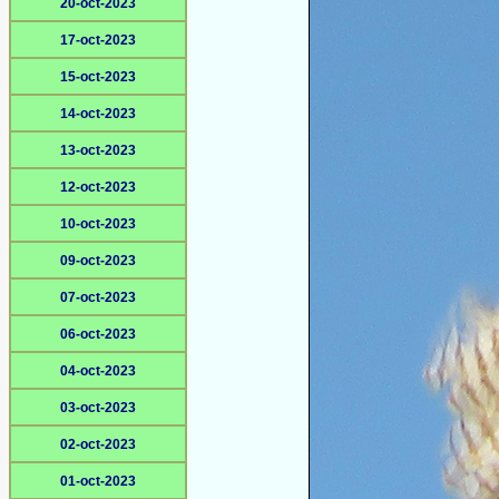
20-oct-2023
17-oct-2023
15-oct-2023
14-oct-2023
13-oct-2023
12-oct-2023
10-oct-2023
09-oct-2023
07-oct-2023
06-oct-2023
04-oct-2023
03-oct-2023
02-oct-2023
01-oct-2023