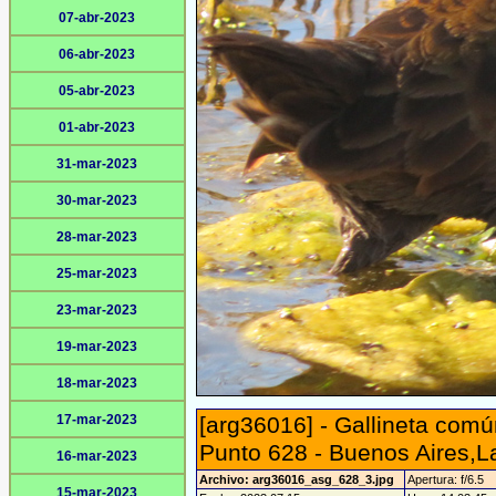
07-abr-2023
06-abr-2023
05-abr-2023
01-abr-2023
31-mar-2023
30-mar-2023
28-mar-2023
25-mar-2023
23-mar-2023
19-mar-2023
18-mar-2023
17-mar-2023
[arg36016] - Gallineta com
Punto 628 - Buenos Aires,
16-mar-2023
Archivo: arg36016_asg_628_3.jpg
Apertura: f/6.5
15-mar-2023