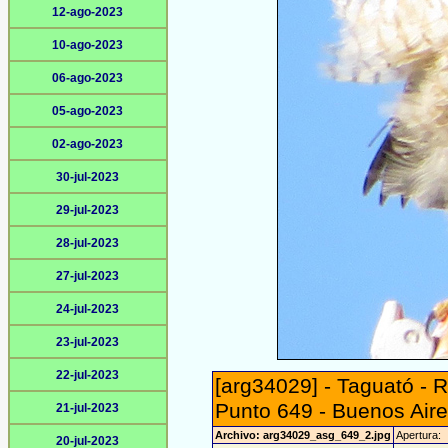
12-ago-2023
10-ago-2023
06-ago-2023
05-ago-2023
02-ago-2023
30-jul-2023
29-jul-2023
28-jul-2023
27-jul-2023
24-jul-2023
23-jul-2023
22-jul-2023
[arg34029] - Taguató -
Punto 649 - Buenos Aire
21-jul-2023
Archivo: arg34029_asg_649_2.jpg
Apertura:
20-jul-2023