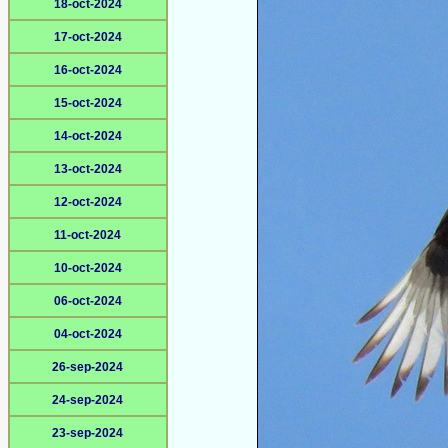
18-oct-2024
17-oct-2024
16-oct-2024
15-oct-2024
14-oct-2024
13-oct-2024
12-oct-2024
11-oct-2024
10-oct-2024
06-oct-2024
04-oct-2024
26-sep-2024
24-sep-2024
23-sep-2024