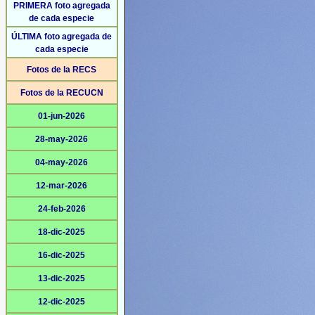
PRIMERA foto agregada
de cada especie
ÚLTIMA foto agregada de
cada especie
Fotos de la RECS
Fotos de la RECUCN
01-jun-2026
28-may-2026
04-may-2026
12-mar-2026
24-feb-2026
18-dic-2025
16-dic-2025
13-dic-2025
12-dic-2025