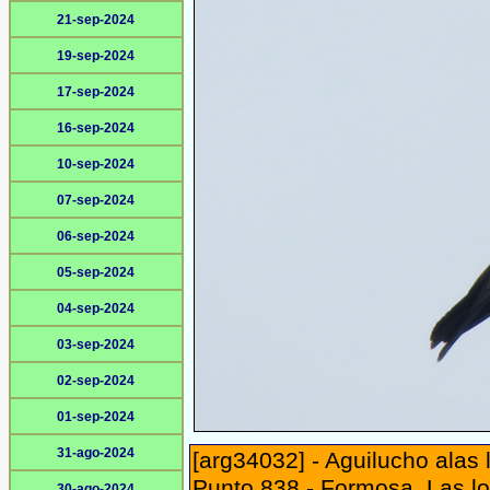
21-sep-2024
19-sep-2024
17-sep-2024
16-sep-2024
10-sep-2024
07-sep-2024
06-sep-2024
05-sep-2024
04-sep-2024
03-sep-2024
02-sep-2024
01-sep-2024
31-ago-2024
[arg34032] - Aguilucho alas 
Punto 838 - Formosa, Las l
30-ago-2024