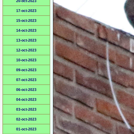
20-oct-2023
17-oct-2023
15-oct-2023
14-oct-2023
13-oct-2023
12-oct-2023
10-oct-2023
09-oct-2023
07-oct-2023
06-oct-2023
04-oct-2023
03-oct-2023
02-oct-2023
01-oct-2023