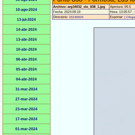
Archivo: arg34032_slo_838_1.jpg
Apertura: f/6.5
10-ago-2024
Fecha: 2023:09:19
Hora: 13:05:57 - 
Directorio:
Exportar:
20230920
[ C/logo
13-jul-2024
14-abr-2024
13-abr-2024
10-abr-2024
06-abr-2024
05-abr-2024
04-abr-2024
31-mar-2024
27-mar-2024
23-mar-2024
17-mar-2024
01-mar-2024