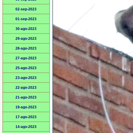
02-sep-2023
01-sep-2023
30-ago-2023
29-ago-2023
28-ago-2023
27-ago-2023
25-ago-2023
23-ago-2023
22-ago-2023
21-ago-2023
19-ago-2023
17-ago-2023
14-ago-2023