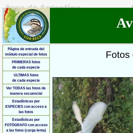
Av
Página de entrada del
Fotos 
módulo especial de fotos
PRIMERAS fotos
de cada especie
ULTIMAS fotos
de cada especie
Ver TODAS las fotos de
manera secuencial
Estadísticas por
ESPECIES con acceso a
las fotos
Estadísticas por
FOTÓGRAFO con acceso
a las fotos (carga lenta)