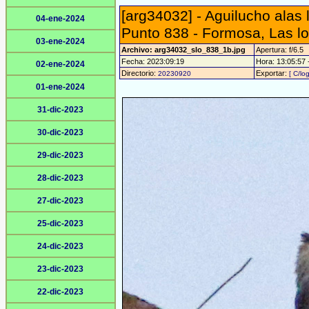
[arg34032] - Aguilucho alas 
04-ene-2024
Punto 838 - Formosa, Las l
03-ene-2024
Archivo: arg34032_slo_838_1b.jpg
Apertura: f/6.5
Fecha: 2023:09:19
Hora: 13:05:57 -
02-ene-2024
Directorio:
Exportar:
20230920
[ C/lo
01-ene-2024
31-dic-2023
30-dic-2023
29-dic-2023
28-dic-2023
27-dic-2023
25-dic-2023
24-dic-2023
23-dic-2023
22-dic-2023