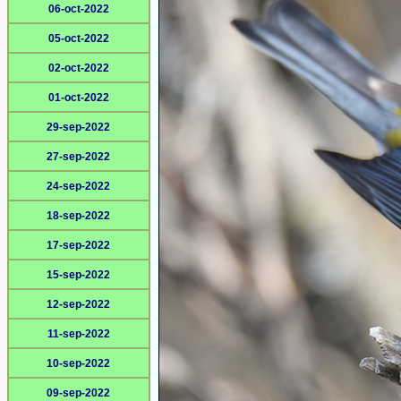
06-oct-2022
05-oct-2022
02-oct-2022
01-oct-2022
29-sep-2022
27-sep-2022
24-sep-2022
18-sep-2022
17-sep-2022
15-sep-2022
12-sep-2022
11-sep-2022
10-sep-2022
09-sep-2022