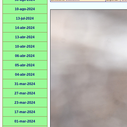
10-ago-2024
13-jul-2024
14-abr-2024
13-abr-2024
10-abr-2024
06-abr-2024
05-abr-2024
04-abr-2024
31-mar-2024
27-mar-2024
23-mar-2024
17-mar-2024
01-mar-2024