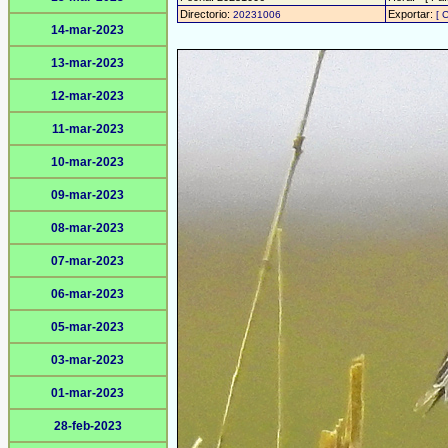
Directorio:
Exportar:
20231006
[ 
14-mar-2023
13-mar-2023
12-mar-2023
11-mar-2023
10-mar-2023
09-mar-2023
08-mar-2023
07-mar-2023
06-mar-2023
05-mar-2023
03-mar-2023
01-mar-2023
28-feb-2023