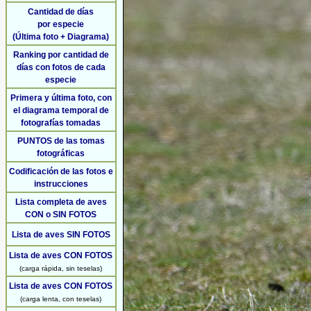
Cantidad de días
por especie
(Última foto + Diagrama)
Ranking por cantidad de
días con fotos de cada
especie
Primera y última foto, con
el diagrama temporal de
fotografías tomadas
PUNTOS de las tomas
fotográficas
Codificación de las fotos e
instrucciones
Lista completa de aves
CON o SIN FOTOS
Lista de aves SIN FOTOS
Lista de aves CON FOTOS
(carga rápida, sin teselas)
Lista de aves CON FOTOS
(carga lenta, con teselas)