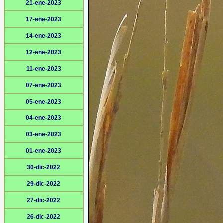
21-ene-2023
17-ene-2023
14-ene-2023
12-ene-2023
11-ene-2023
07-ene-2023
05-ene-2023
04-ene-2023
03-ene-2023
01-ene-2023
30-dic-2022
29-dic-2022
27-dic-2022
26-dic-2022