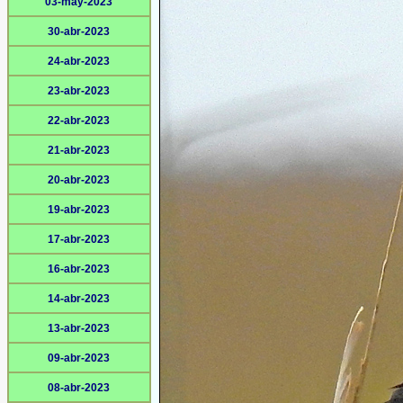
03-may-2023
30-abr-2023
24-abr-2023
23-abr-2023
22-abr-2023
21-abr-2023
20-abr-2023
19-abr-2023
17-abr-2023
16-abr-2023
14-abr-2023
13-abr-2023
09-abr-2023
08-abr-2023