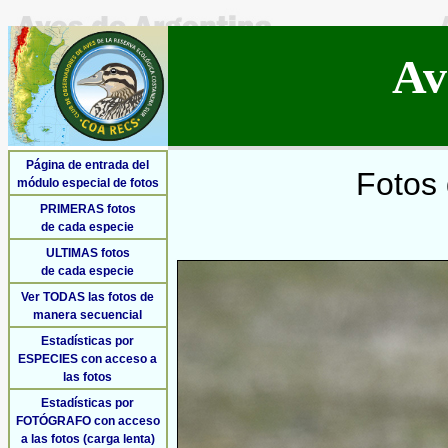
Av
Página de entrada del
Fotos 
módulo especial de fotos
PRIMERAS fotos
de cada especie
ULTIMAS fotos
de cada especie
Ver TODAS las fotos de
manera secuencial
Estadísticas por
ESPECIES con acceso a
las fotos
Estadísticas por
FOTÓGRAFO con acceso
a las fotos (carga lenta)