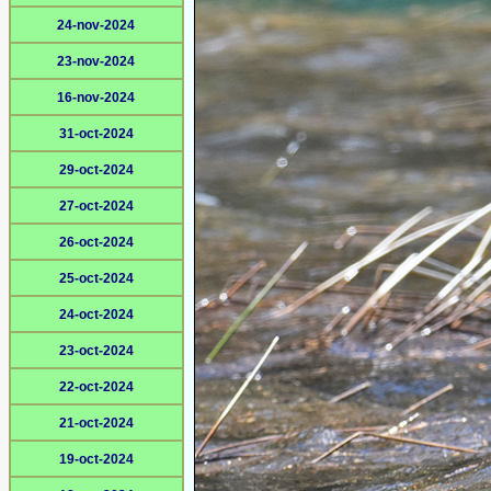
24-nov-2024
23-nov-2024
16-nov-2024
31-oct-2024
29-oct-2024
27-oct-2024
26-oct-2024
25-oct-2024
24-oct-2024
23-oct-2024
22-oct-2024
21-oct-2024
19-oct-2024