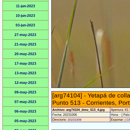
11-jun-2023
10-jun-2023
03-jun-2023
27-may-2023
21-may-2023
20-may-2023
17-may-2023
13-may-2023
12-may-2023
09-may-2023
[arg74104] - Yetapá de colla
Punto 513 - Corrientes, Port
07-may-2023
Archivo: arg74104_dmu_513_4.jpg
Apertura: f/2.
06-may-2023
Fecha: 20231006
Hora: - [ País
Directorio:
Exportar:
20231006
[ C/
05-may-2023