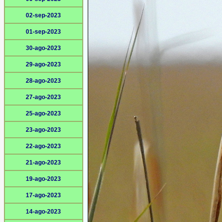
02-sep-2023
01-sep-2023
30-ago-2023
29-ago-2023
28-ago-2023
27-ago-2023
25-ago-2023
23-ago-2023
22-ago-2023
21-ago-2023
19-ago-2023
17-ago-2023
14-ago-2023