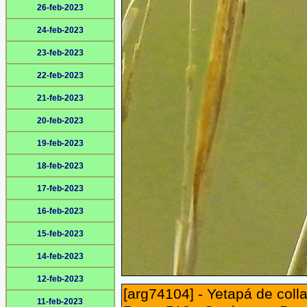
26-feb-2023
24-feb-2023
23-feb-2023
22-feb-2023
21-feb-2023
20-feb-2023
19-feb-2023
18-feb-2023
17-feb-2023
16-feb-2023
15-feb-2023
14-feb-2023
12-feb-2023
[arg74104] - Yetapá de colla
11-feb-2023