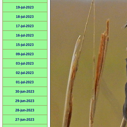
19-jul-2023
18-jul-2023
17-jul-2023
16-jul-2023
15-jul-2023
09-jul-2023
03-jul-2023
02-jul-2023
01-jul-2023
30-jun-2023
29-jun-2023
28-jun-2023
27-jun-2023