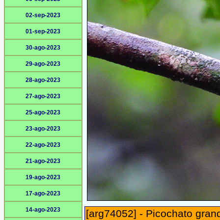
02-sep-2023
01-sep-2023
30-ago-2023
29-ago-2023
28-ago-2023
27-ago-2023
25-ago-2023
23-ago-2023
22-ago-2023
21-ago-2023
19-ago-2023
17-ago-2023
14-ago-2023
[arg74052] - Picochato grand