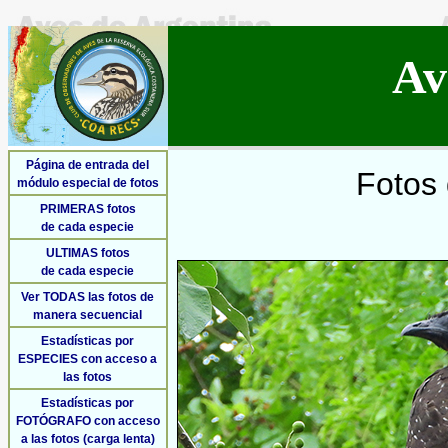
Av
Página de entrada del
Fotos 
módulo especial de fotos
PRIMERAS fotos
de cada especie
ULTIMAS fotos
de cada especie
Ver TODAS las fotos de
manera secuencial
Estadísticas por
ESPECIES con acceso a
las fotos
Estadísticas por
FOTÓGRAFO con acceso
a las fotos (carga lenta)