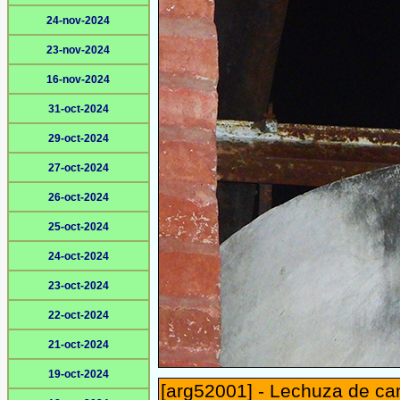
24-nov-2024
23-nov-2024
16-nov-2024
31-oct-2024
29-oct-2024
27-oct-2024
26-oct-2024
25-oct-2024
24-oct-2024
23-oct-2024
22-oct-2024
21-oct-2024
19-oct-2024
[arg52001] - Lechuza de ca