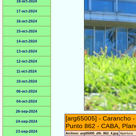
18-oct-2024
17-oct-2024
16-oct-2024
15-oct-2024
14-oct-2024
13-oct-2024
12-oct-2024
11-oct-2024
10-oct-2024
06-oct-2024
04-oct-2024
26-sep-2024
[arg65005] - Carancho 
24-sep-2024
Punto 862 - CABA, Plane
23-sep-2024
Archivo: arg65005_dlh_862_4.jpg
Apertura: