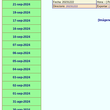
Fecha: 20231222
Hora: - [ P
21-sep-2024
Directorio:
Exportar:
20231222
[
19-sep-2024
[Imágene
17-sep-2024
16-sep-2024
10-sep-2024
07-sep-2024
06-sep-2024
05-sep-2024
04-sep-2024
03-sep-2024
02-sep-2024
01-sep-2024
31-ago-2024
30-ago-2024