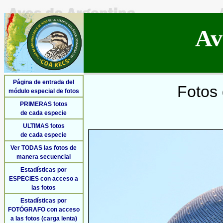
Av
Página de entrada del
Fotos 
módulo especial de fotos
PRIMERAS fotos
de cada especie
ULTIMAS fotos
de cada especie
Ver TODAS las fotos de
manera secuencial
Estadísticas por
ESPECIES con acceso a
las fotos
Estadísticas por
FOTÓGRAFO con acceso
a las fotos (carga lenta)