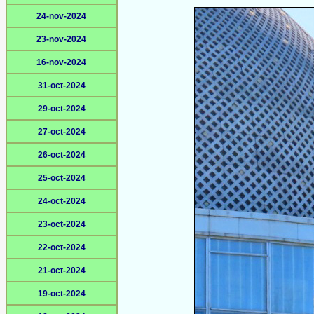
24-nov-2024
23-nov-2024
16-nov-2024
31-oct-2024
29-oct-2024
27-oct-2024
26-oct-2024
25-oct-2024
24-oct-2024
23-oct-2024
22-oct-2024
21-oct-2024
19-oct-2024