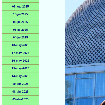
03-ago-2025
13-jul-2025
06-jul-2025
05-jul-2025
04-jul-2025
18-may-2025
17-may-2025
16-may-2025
15-may-2025
14-may-2025
10-abr-2025
08-abr-2025
05-abr-2025