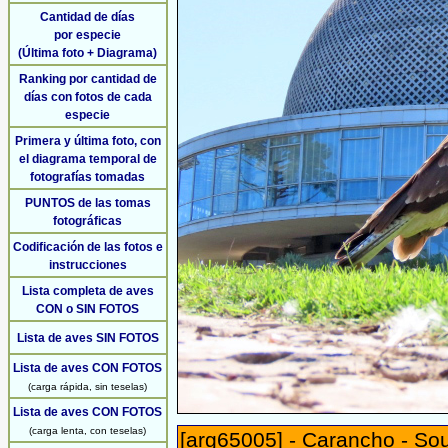
Cantidad de días
por especie
(Última foto + Diagrama)
Ranking por cantidad de
días con fotos de cada
especie
Primera y última foto, con
el diagrama temporal de
fotografías tomadas
PUNTOS de las tomas
fotográficas
Codificación de las fotos e
instrucciones
Lista completa de aves
CON o SIN FOTOS
Lista de aves SIN FOTOS
Lista de aves CON FOTOS
(carga rápida, sin teselas)
Lista de aves CON FOTOS
(carga lenta, con teselas)
[arg65005] - Carancho - So