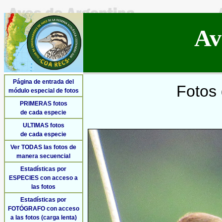
Av
Página de entrada del
Fotos 
módulo especial de fotos
PRIMERAS fotos
de cada especie
ULTIMAS fotos
de cada especie
Ver TODAS las fotos de
manera secuencial
Estadísticas por
ESPECIES con acceso a
las fotos
Estadísticas por
FOTÓGRAFO con acceso
a las fotos (carga lenta)