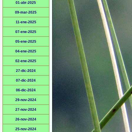
01-abr-2025
09-mar-2025
11-ene-2025
07-ene-2025
05-ene-2025
04-ene-2025
02-ene-2025
27-dic-2024
07-dic-2024
06-dic-2024
29-nov-2024
27-nov-2024
26-nov-2024
25-nov-2024