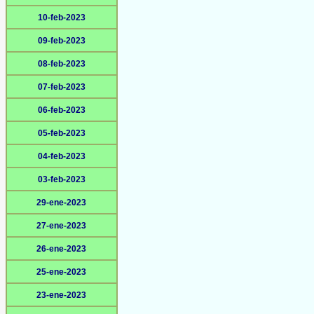
10-feb-2023
09-feb-2023
08-feb-2023
07-feb-2023
06-feb-2023
05-feb-2023
04-feb-2023
03-feb-2023
29-ene-2023
27-ene-2023
26-ene-2023
25-ene-2023
23-ene-2023