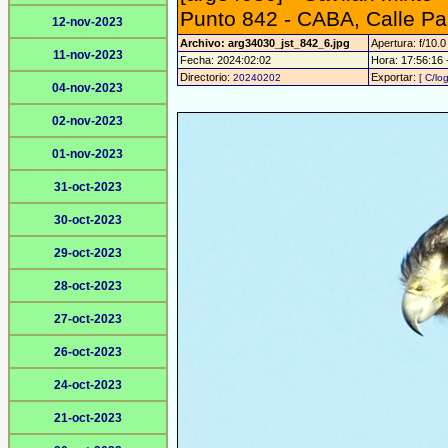
Punto 842 - CABA, Calle Pa
12-nov-2023
Archivo: arg34030_jst_842_6.jpg
Apertura: f/10.0
11-nov-2023
Fecha: 2024:02:02
Hora: 17:56:16 -
Directorio:
Exportar:
20240202
[ C/lo
04-nov-2023
02-nov-2023
01-nov-2023
31-oct-2023
30-oct-2023
29-oct-2023
28-oct-2023
27-oct-2023
26-oct-2023
24-oct-2023
21-oct-2023