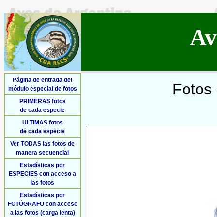
Av
Página de entrada del
Fotos 
módulo especial de fotos
PRIMERAS fotos
de cada especie
ULTIMAS fotos
de cada especie
Ver TODAS las fotos de
manera secuencial
Estadísticas por
ESPECIES con acceso a
las fotos
Estadísticas por
FOTÓGRAFO con acceso
a las fotos (carga lenta)