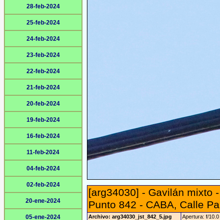
28-feb-2024
25-feb-2024
24-feb-2024
23-feb-2024
22-feb-2024
21-feb-2024
20-feb-2024
19-feb-2024
16-feb-2024
11-feb-2024
04-feb-2024
02-feb-2024
[arg34030] - Gavilán mixto 
20-ene-2024
Punto 842 - CABA, Calle Pa
05-ene-2024
Archivo: arg34030_jst_842_5.jpg
Apertura: f/10.0