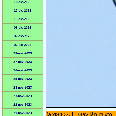
18-dic-2023
17-dic-2023
13-dic-2023
08-dic-2023
07-dic-2023
02-dic-2023
28-nov-2023
27-nov-2023
26-nov-2023
25-nov-2023
24-nov-2023
23-nov-2023
22-nov-2023
21-nov-2023
[arg34030] - Gavilán mixto 