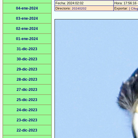
Fecha: 2024:02:02
Hora: 17:56:16 -
04-ene-2024
Directorio:
Exportar:
20240202
[ C/lo
03-ene-2024
02-ene-2024
01-ene-2024
31-dic-2023
30-dic-2023
29-dic-2023
28-dic-2023
27-dic-2023
25-dic-2023
24-dic-2023
23-dic-2023
22-dic-2023