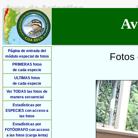
Av
Página de entrada del
Fotos 
módulo especial de fotos
PRIMERAS fotos
de cada especie
ULTIMAS fotos
de cada especie
Ver TODAS las fotos de
manera secuencial
Estadísticas por
ESPECIES con acceso a
las fotos
Estadísticas por
FOTÓGRAFO con acceso
a las fotos (carga lenta)